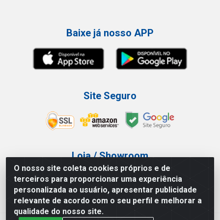
Baixe já nosso APP
Site Seguro
Loja / Showroom
O nosso site coleta cookies próprios e de
Tel.: (11) 3227-0546
terceiros para proporcionar uma experiência
Av Vautier, 587/597 - Pari - São Paulo/SP
personalizada ao usuário, apresentar publicidade
relevante de acordo com o seu perfil e melhorar a
qualidade do nosso site.