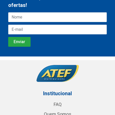
ofertas!
Institucional
FAQ
Quem Somos