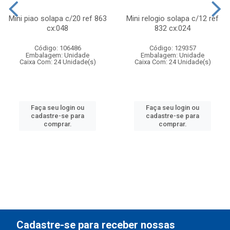
Mini piao solapa c/20 ref 863
Mini relogio solapa c/12 ref
cx:048
832 cx:024
Código: 106486
Código: 129357
Embalagem: Unidade
Embalagem: Unidade
Caixa Com: 24 Unidade(s)
Caixa Com: 24 Unidade(s)
Faça seu login ou
Faça seu login ou
cadastre-se para
cadastre-se para
comprar.
comprar.
Cadastre-se para receber nossas