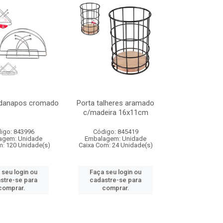
rdanapos cromado
Porta talheres aramado
c/madeira 16x11cm
igo: 843996
Código: 845419
agem: Unidade
Embalagem: Unidade
m: 120 Unidade(s)
Caixa Com: 24 Unidade(s)
 seu login ou
Faça seu login ou
stre-se para
cadastre-se para
comprar.
comprar.