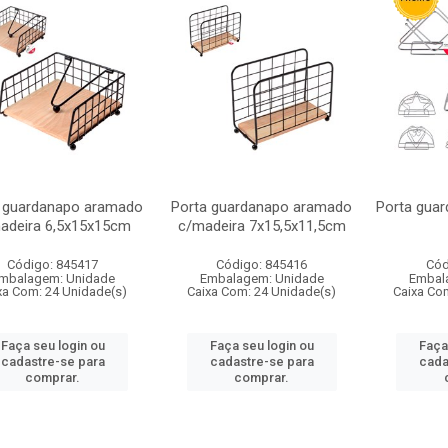
 guardanapo aramado
Porta guardanapo aramado
Porta gua
adeira 6,5x15x15cm
c/madeira 7x15,5x11,5cm
Código: 845417
Código: 845416
Cód
mbalagem: Unidade
Embalagem: Unidade
Embal
xa Com: 24 Unidade(s)
Caixa Com: 24 Unidade(s)
Caixa Co
Faça seu login ou
Faça seu login ou
Faça
cadastre-se para
cadastre-se para
cada
comprar.
comprar.