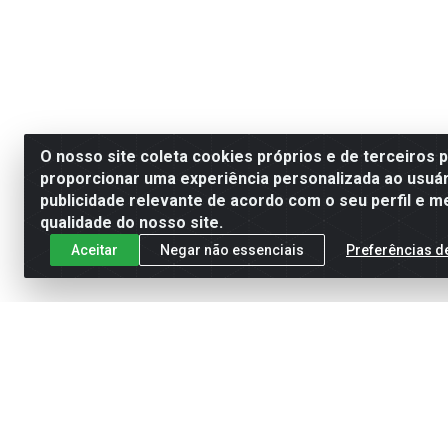
O nosso site coleta cookies próprios e de terceiros 
proporcionar uma experiência personalizada ao usuár
publicidade relevante de acordo com o seu perfil e m
qualidade do nosso site.
Aceitar
Negar não essenciais
Preferências d