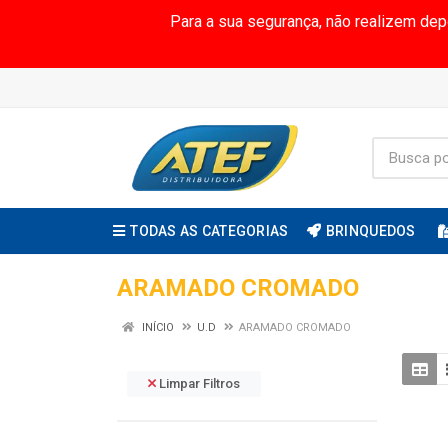
Para a sua segurança, não realizem de
TODAS AS CATEGORIAS
BRINQUEDOS
ARAMADO CROMADO
INÍCIO
U.D
ARAMADO CROMADO
Limpar Filtros