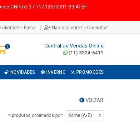
 Nosso CNPJ é: 27.717.135/0001-29 ATEF
|
 cliente? - Entrar
Não é cliente? - Cadastrar
Central de Vendas Online
0
(11) 3324-6411
NOVIDADES
INVERNO
PROMOÇÕES
VOLTAR
4 produtos ordenados por: