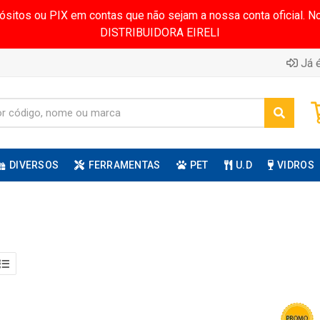
pósitos ou PIX em contas que não sejam a nossa conta oficial.
DISTRIBUIDORA EIRELI
Já é
DIVERSOS
FERRAMENTAS
PET
U.D
VIDROS