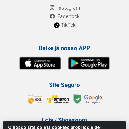
Instagram
Facebook
TikTok
Baixe já nosso APP
Site Seguro
Loja / Showroom
O nosso site coleta cookies próprios e de