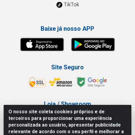
TikTok
Baixe já nosso APP
Site Seguro
Loja / Showroom
O nosso site coleta cookies próprios e de
Tel.: (11) 3227-0546
terceiros para proporcionar uma experiência
Av Vautier, 587/597 - Pari - São Paulo/SP
personalizada ao usuário, apresentar publicidade
relevante de acordo com o seu perfil e melhorar a