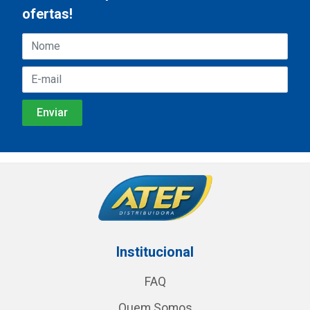
ofertas!
Institucional
FAQ
Quem Somos