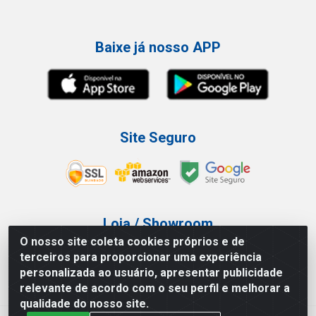
Baixe já nosso APP
Site Seguro
Loja / Showroom
O nosso site coleta cookies próprios e de
Tel.: (11) 3227-0546
terceiros para proporcionar uma experiência
Av Vautier, 587/597 - Pari - São Paulo/SP
personalizada ao usuário, apresentar publicidade
relevante de acordo com o seu perfil e melhorar a
qualidade do nosso site.