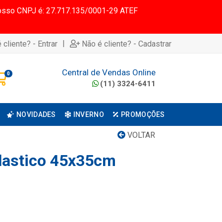
 Nosso CNPJ é: 27.717.135/0001-29 ATEF
|
 cliente? - Entrar
Não é cliente? - Cadastrar
Central de Vendas Online
0
(11) 3324-6411
NOVIDADES
INVERNO
PROMOÇÕES
VOLTAR
lastico 45x35cm