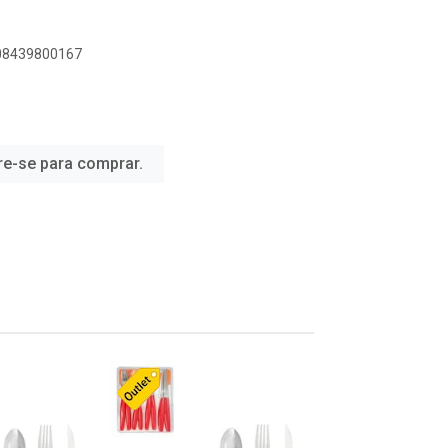
908439800167
re-se para comprar.