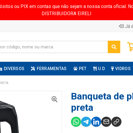
pósitos ou PIX em contas que não sejam a nossa conta oficial.
DISTRIBUIDORA EIRELI
Já é
DIVERSOS
FERRAMENTAS
PET
U.D
VIDROS
PRETA
Banqueta de p
preta