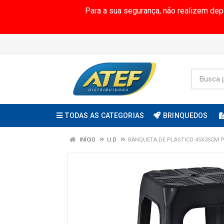
Para a sua segurança, não realizem de
TODAS AS CATEGORIAS
BRINQUEDOS
INÍCIO
U.D
BANQUETA DE PLASTICO 45X35CM 