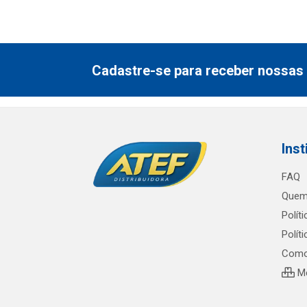
Cadastre-se para receber nossas 
Inst
FAQ
Quem
Polít
Polít
Como
Me