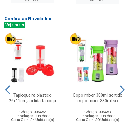
Confira as Novidades
Veja mais
Tapioqueira plastico
Copo mixer 380ml sortido
26x11cm,sortida tapioqu
copo mixer 380ml so
Código: 006452
Código: 006453
Embalagem: Unidade
Embalagem: Unidade
Caixa Com: 24 Unidade(s)
Caixa Com: 30 Unidade(s)