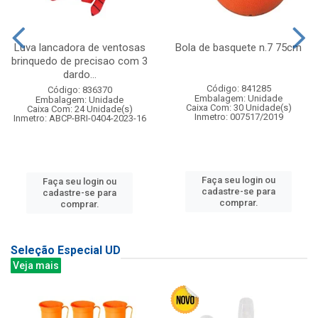
Luva lancadora de ventosas
Bola de basquete n.7 75cm
brinquedo de precisao com 3
dardo...
Código: 841285
Código: 836370
Embalagem: Unidade
Embalagem: Unidade
Caixa Com: 30 Unidade(s)
Caixa Com: 24 Unidade(s)
Inmetro: 007517/2019
Inmetro: ABCP-BRI-0404-2023-16
Faça seu login ou
Faça seu login ou
cadastre-se para
cadastre-se para
comprar.
comprar.
Seleção Especial UD
Veja mais