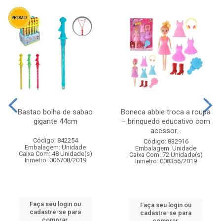
Bastao bolha de sabao
Boneca abbie troca a roupa
gigante 44cm
– brinquedo educativo com
acessor...
Código: 842254
Código: 832916
Embalagem: Unidade
Embalagem: Unidade
Caixa Com: 48 Unidade(s)
Caixa Com: 72 Unidade(s)
Inmetro: 006708/2019
Inmetro: 008356/2019
Faça seu login ou
Faça seu login ou
cadastre-se para
cadastre-se para
comprar.
comprar.