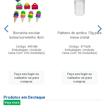
Borracha escolar
Paliteiro de acrilico 13g para
bolsa/sorvetinho 4cm
mesa cristal
Código: 495186
Código: 471628
Embalagem: Unidade
Embalagem: Unidade
Caixa Com: 576 Unidade(s)
Caixa Com: 36 Unidade(s)
Faça seu login ou
Faça seu login ou
cadastre-se para
cadastre-se para
comprar.
comprar.
Produtos em Destaque
Veja mais