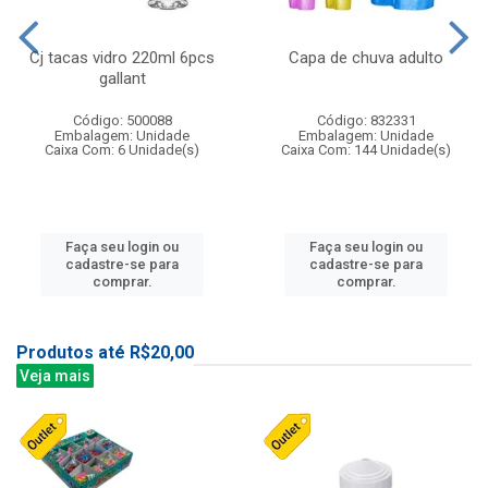
Cj tacas vidro 220ml 6pcs
Capa de chuva adulto
gallant
Código: 500088
Código: 832331
Embalagem: Unidade
Embalagem: Unidade
Caixa Com: 6 Unidade(s)
Caixa Com: 144 Unidade(s)
Faça seu login ou
Faça seu login ou
cadastre-se para
cadastre-se para
comprar.
comprar.
Produtos até R$20,00
Veja mais