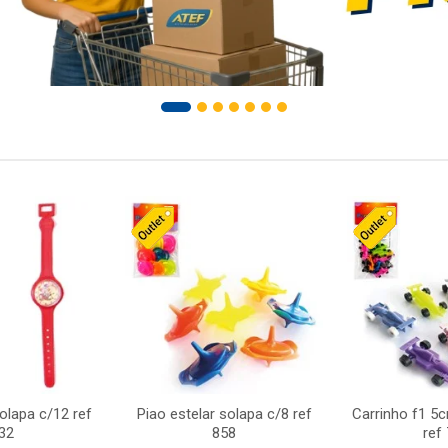
solapa c/12 ref
Piao estelar solapa c/8 ref
Carrinho f1 5
32
858
ref