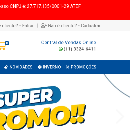
 Nosso CNPJ é: 27.717.135/0001-29 ATEF
|
 cliente? - Entrar
Não é cliente? - Cadastrar
Central de Vendas Online
0
(11) 3324-6411
NOVIDADES
INVERNO
PROMOÇÕES