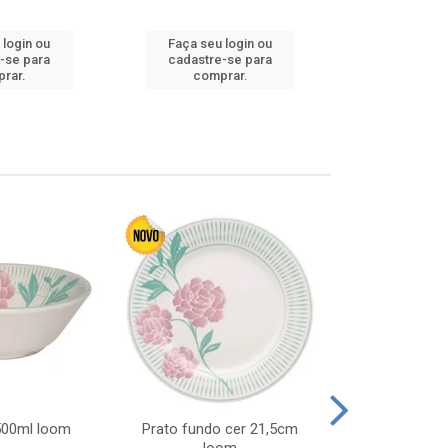
Faça seu 
 login ou
Faça seu login ou
cadastre
-se para
cadastre-se para
comp
rar.
comprar.
 500ml loom
Prato fundo cer 21,5cm
Prato raso c