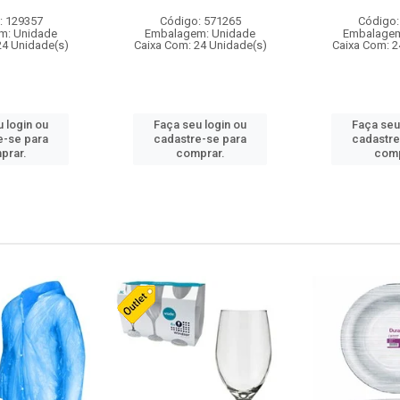
: 129357
Código: 571265
Código:
m: Unidade
Embalagem: Unidade
Embalagem
24 Unidade(s)
Caixa Com: 24 Unidade(s)
Caixa Com: 2
 login ou
Faça seu login ou
Faça seu
e-se para
cadastre-se para
cadastre
prar.
comprar.
comp