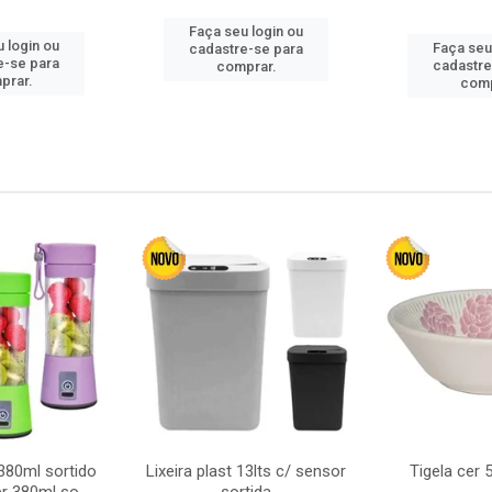
Faça seu login ou
 login ou
Faça seu
cadastre-se para
e-se para
cadastre
comprar.
prar.
comp
380ml sortido
Lixeira plast 13lts c/ sensor
Tigela cer