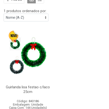
1 produtos ordenados por:
Guirlanda lisa festao c/laco
25cm
Código: 843186
Embalagem: Unidade
Caixa Com: 144 Unidade(s)