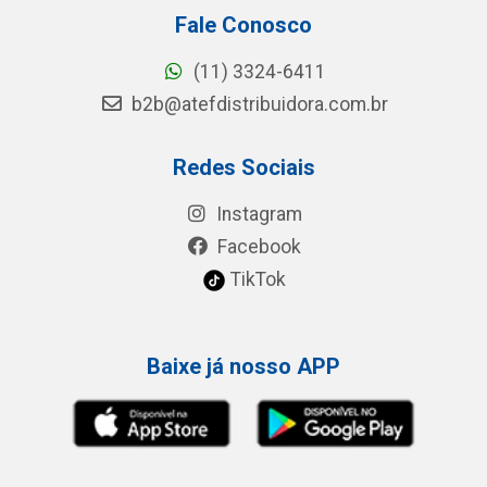
Fale Conosco
(11) 3324-6411
b2b@atefdistribuidora.com.br
Redes Sociais
Instagram
Facebook
TikTok
Baixe já nosso APP