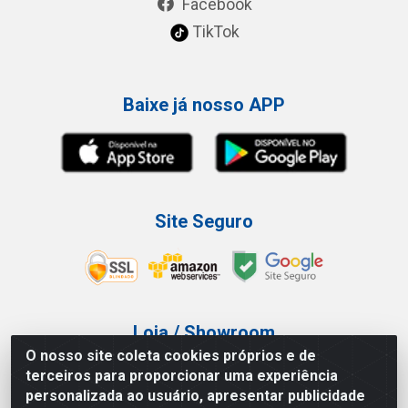
Facebook
TikTok
Baixe já nosso APP
Site Seguro
Loja / Showroom
O nosso site coleta cookies próprios e de
Tel.: (11) 3227-0546
terceiros para proporcionar uma experiência
Av Vautier, 587/597 - Pari - São Paulo/SP
personalizada ao usuário, apresentar publicidade