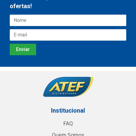
ofertas!
Institucional
FAQ
Quem Somos