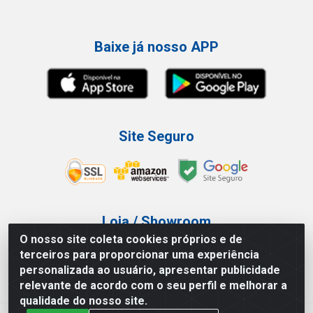
Baixe já nosso APP
Site Seguro
Loja / Showroom
O nosso site coleta cookies próprios e de
Tel.: (11) 3227-0546
terceiros para proporcionar uma experiência
Av Vautier, 587/597 - Pari - São Paulo/SP
personalizada ao usuário, apresentar publicidade
relevante de acordo com o seu perfil e melhorar a
qualidade do nosso site.