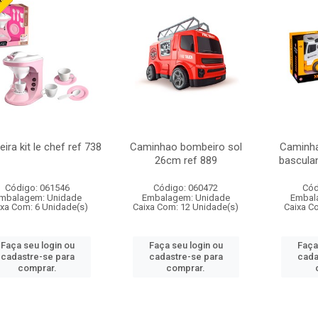
ira kit le chef ref 738
Caminhao bombeiro sol
Caminha
26cm ref 889
bascula
Código: 061546
Código: 060472
Cód
mbalagem: Unidade
Embalagem: Unidade
Embal
ixa Com: 6 Unidade(s)
Caixa Com: 12 Unidade(s)
Caixa C
Faça seu login ou
Faça seu login ou
Faça
cadastre-se para
cadastre-se para
cada
comprar.
comprar.