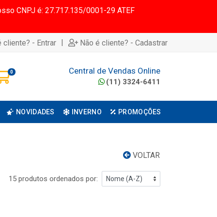
 Nosso CNPJ é: 27.717.135/0001-29 ATEF
|
 cliente? - Entrar
Não é cliente? - Cadastrar
Central de Vendas Online
0
(11) 3324-6411
NOVIDADES
INVERNO
PROMOÇÕES
VOLTAR
15 produtos ordenados por: