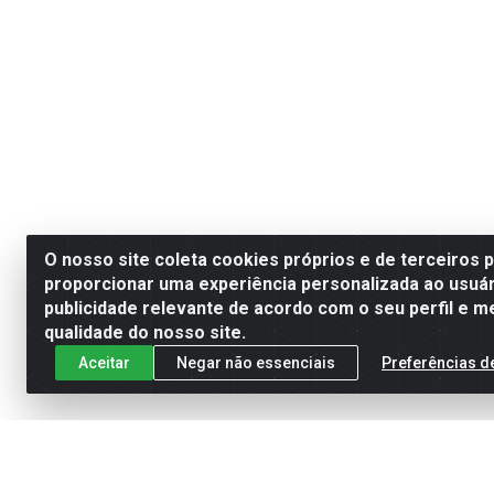
O nosso site coleta cookies próprios e de terceiros 
proporcionar uma experiência personalizada ao usuár
publicidade relevante de acordo com o seu perfil e m
qualidade do nosso site.
Aceitar
Negar não essenciais
Preferências d