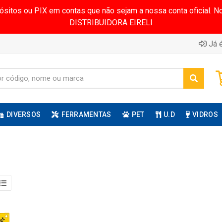
pósitos ou PIX em contas que não sejam a nossa conta oficial.
DISTRIBUIDORA EIRELI
Já é
DIVERSOS
FERRAMENTAS
PET
U.D
VIDROS