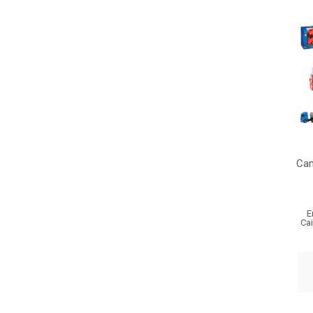
Cam
E
Ca