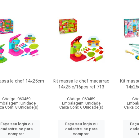
assa le chef 14x25cm
Kit massa le chef macarrao
Kit massa
14x25 c/16pcs ref 713
14x25
Código: 060459
Código: 060489
Cód
mbalagem: Unidade
Embalagem: Unidade
Embal
ixa Com: 8 Unidade(s)
Caixa Com: 6 Unidade(s)
Caixa C
Faça seu login ou
Faça seu login ou
Faça
cadastre-se para
cadastre-se para
cada
comprar.
comprar.