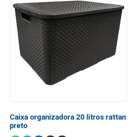
Caixa organizadora 20 litros rattan
preto