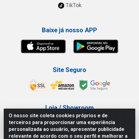
TikTok
Baixe já nosso APP
Site Seguro
Loja / Showroom
O nosso site coleta cookies próprios e de
Tel.: (11) 3227-0546
terceiros para proporcionar uma experiência
Av Vautier, 587/597 - Pari - São Paulo/SP
personalizada ao usuário, apresentar publicidade
relevante de acordo com o seu perfil e melhorar a