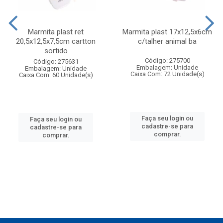
Marmita plast ret
Marmita plast 17x12,5x6cm
20,5x12,5x7,5cm cartton
c/talher animal ba
sortido
Código: 275700
Código: 275631
Embalagem: Unidade
Embalagem: Unidade
Caixa Com: 72 Unidade(s)
Caixa Com: 60 Unidade(s)
Faça seu login ou
Faça seu login ou
cadastre-se para
cadastre-se para
comprar.
comprar.