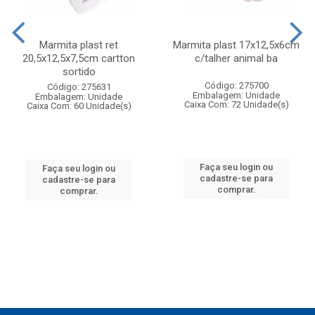
Marmita plast ret
Marmita plast 17x12,5x6cm
20,5x12,5x7,5cm cartton
c/talher animal ba
sortido
Código: 275700
Código: 275631
Embalagem: Unidade
Embalagem: Unidade
Caixa Com: 72 Unidade(s)
Caixa Com: 60 Unidade(s)
Faça seu login ou
Faça seu login ou
cadastre-se para
cadastre-se para
comprar.
comprar.