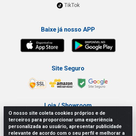
TikTok
Baixe já nosso APP
Site Seguro
Loja / Showroom
O nosso site coleta cookies próprios e de
Tel.: (11) 3227-0546
terceiros para proporcionar uma experiência
Av Vautier, 587/597 - Pari - São Paulo/SP
personalizada ao usuário, apresentar publicidade
relevante de acordo com o seu perfil e melhorar a