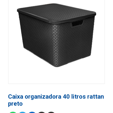
Caixa organizadora 40 litros rattan
preto