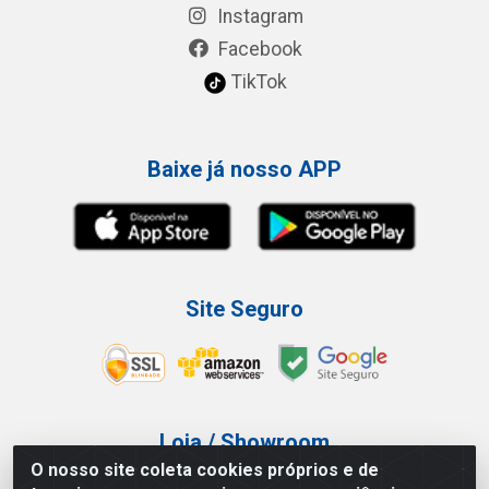
Instagram
Facebook
TikTok
Baixe já nosso APP
Site Seguro
Loja / Showroom
O nosso site coleta cookies próprios e de
Tel.: (11) 3227-0546