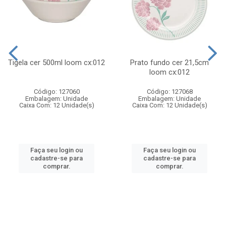
Tigela cer 500ml loom cx:012
Prato fundo cer 21,5cm
loom cx:012
Código: 127060
Código: 127068
Embalagem: Unidade
Embalagem: Unidade
Caixa Com: 12 Unidade(s)
Caixa Com: 12 Unidade(s)
Faça seu login ou
Faça seu login ou
cadastre-se para
cadastre-se para
comprar.
comprar.