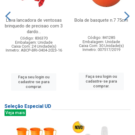
Luva lancadora de ventosas
Bola de basquete n.7 75cm
brinquedo de precisao com 3
dardo...
Código: 841285
Código: 836370
Embalagem: Unidade
Embalagem: Unidade
Caixa Com: 30 Unidade(s)
Caixa Com: 24 Unidade(s)
Inmetro: 007517/2019
Inmetro: ABCP-BRI-0404-2023-16
Faça seu login ou
Faça seu login ou
cadastre-se para
cadastre-se para
comprar.
comprar.
Seleção Especial UD
Veja mais