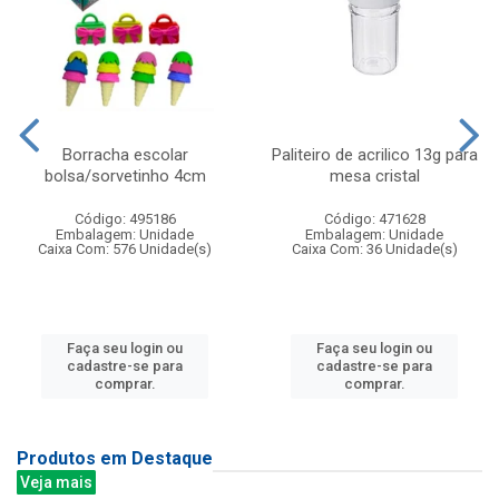
Borracha escolar
Paliteiro de acrilico 13g para
bolsa/sorvetinho 4cm
mesa cristal
Código: 495186
Código: 471628
Embalagem: Unidade
Embalagem: Unidade
Caixa Com: 576 Unidade(s)
Caixa Com: 36 Unidade(s)
Faça seu login ou
Faça seu login ou
cadastre-se para
cadastre-se para
comprar.
comprar.
Produtos em Destaque
Veja mais