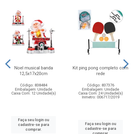
Noel musical banda
Kit ping pong completo com
12,5x17x20cm
rede
Código: 838484
Código: 837376
Embalagem: Unidade
Embalagem: Unidade
Caixa Com: 12 Unidade(s)
Caixa Com: 24 Unidade(s)
Inmetro: 006717/2019
Faça seu login ou
Faça seu login ou
cadastre-se para
cadastre-se para
comprar.
comprar.