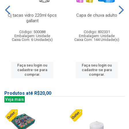
Cj tacas vidro 220ml 6pcs
Capa de chuva adulto
gallant
Código: 500088
Código: 832331
Embalagem: Unidade
Embalagem: Unidade
Caixa Com: 6 Unidade(s)
Caixa Com: 144 Unidade(s)
Faça seu login ou
Faça seu login ou
cadastre-se para
cadastre-se para
comprar.
comprar.
Produtos até R$20,00
Veja mais