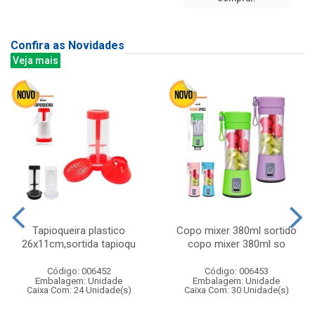
Confira as Novidades
Veja mais
Tapioqueira plastico
Copo mixer 380ml sortido
26x11cm,sortida tapioqu
copo mixer 380ml so
Código: 006452
Código: 006453
Embalagem: Unidade
Embalagem: Unidade
Caixa Com: 24 Unidade(s)
Caixa Com: 30 Unidade(s)