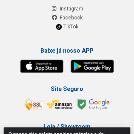
Instagram
Facebook
TikTok
Baixe já nosso APP
Site Seguro
Loja / Showroom