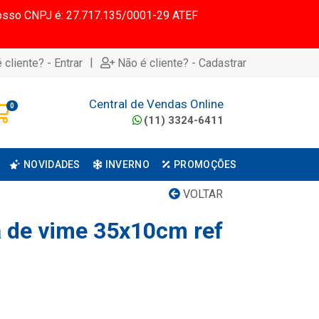
 Nosso CNPJ é: 27.717.135/0001-29 ATEF
|
 cliente? - Entrar
Não é cliente? - Cadastrar
Central de Vendas Online
0
(11) 3324-6411
NOVIDADES
INVERNO
PROMOÇÕES
VOLTAR
a de vime 35x10cm ref