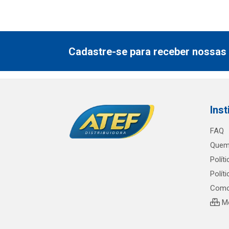
Cadastre-se para receber nossas 
Inst
FAQ
Quem
Polít
Polít
Como
Me