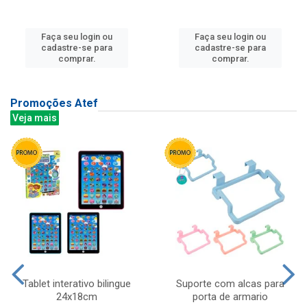
Faça seu login ou
Faça seu login ou
cadastre-se para
cadastre-se para
comprar.
comprar.
Promoções Atef
Veja mais
Tablet interativo bilingue
Suporte com alcas para
24x18cm
porta de armario