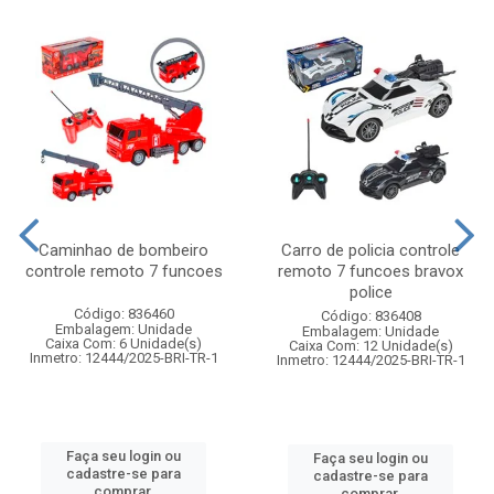
Caminhao de bombeiro
Carro de policia controle
controle remoto 7 funcoes
remoto 7 funcoes bravox
police
Código: 836460
Código: 836408
Embalagem: Unidade
Embalagem: Unidade
Caixa Com: 6 Unidade(s)
Caixa Com: 12 Unidade(s)
Inmetro: 12444/2025-BRI-TR-1
Inmetro: 12444/2025-BRI-TR-1
Faça seu login ou
Faça seu login ou
cadastre-se para
cadastre-se para
comprar.
comprar.