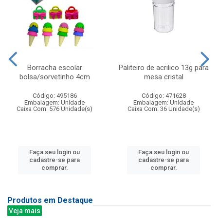
Borracha escolar
Paliteiro de acrilico 13g para
bolsa/sorvetinho 4cm
mesa cristal
Código: 495186
Código: 471628
Embalagem: Unidade
Embalagem: Unidade
Caixa Com: 576 Unidade(s)
Caixa Com: 36 Unidade(s)
Faça seu login ou
Faça seu login ou
cadastre-se para
cadastre-se para
comprar.
comprar.
Produtos em Destaque
Veja mais