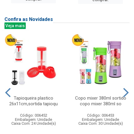
Confira as Novidades
Veja mais
Tapioqueira plastico
Copo mixer 380ml sortido
26x11cm,sortida tapioqu
copo mixer 380ml so
Código: 006452
Código: 006453
Embalagem: Unidade
Embalagem: Unidade
Caixa Com: 24 Unidade(s)
Caixa Com: 30 Unidade(s)