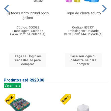
Cj tacas vidro 220ml 6pcs
Capa de chuva adulto
gallant
Código: 500088
Código: 832331
Embalagem: Unidade
Embalagem: Unidade
Caixa Com: 6 Unidade(s)
Caixa Com: 144 Unidade(s)
Faça seu login ou
Faça seu login ou
cadastre-se para
cadastre-se para
comprar.
comprar.
Produtos até R$20,00
Veja mais