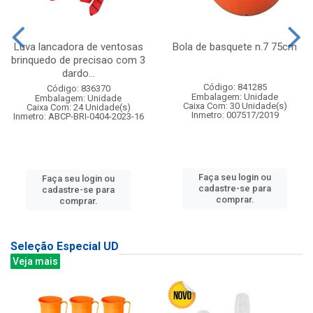
Luva lancadora de ventosas
Bola de basquete n.7 75cm
brinquedo de precisao com 3
dardo...
Código: 841285
Código: 836370
Embalagem: Unidade
Embalagem: Unidade
Caixa Com: 30 Unidade(s)
Caixa Com: 24 Unidade(s)
Inmetro: 007517/2019
Inmetro: ABCP-BRI-0404-2023-16
Faça seu login ou
Faça seu login ou
cadastre-se para
cadastre-se para
comprar.
comprar.
Seleção Especial UD
Veja mais