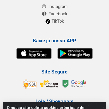
Instagram
Facebook
TikTok
Baixe já nosso APP
Site Seguro
Loja / Showroom
O nosso site coleta cookies próprios e de