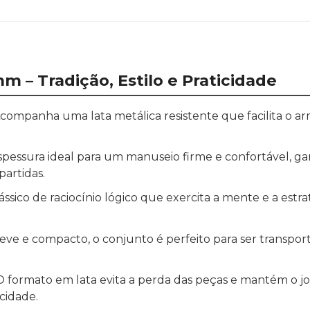
 – Tradição, Estilo e Praticidade
companha uma lata metálica resistente que facilita o 
spessura ideal para um manuseio firme e confortável, ga
partidas.
ssico de raciocínio lógico que exercita a mente e a estra
eve e compacto, o conjunto é perfeito para ser transpor
 formato em lata evita a perda das peças e mantém o j
cidade.