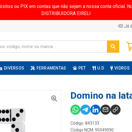
pósitos ou PIX em contas que não sejam a nossa conta oficial.
DISTRIBUIDORA EIRELI
Já é
DIVERSOS
FERRAMENTAS
PET
U.D
VIDROS
Domino na la
Código: 843133
Código NCM: 95049090