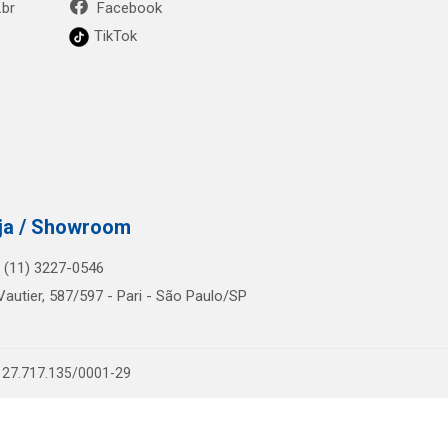
.br
Facebook
TikTok
ja / Showroom
.: (11) 3227-0546
Vautier, 587/597 - Pari - São Paulo/SP
PJ 27.717.135/0001-29