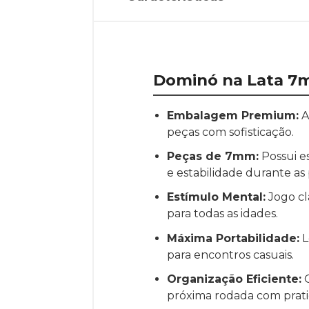
Dominó na Lata 7mm
Embalagem Premium:
A
peças com sofisticação.
Peças de 7mm:
Possui e
e estabilidade durante as 
Estímulo Mental:
Jogo clá
para todas as idades.
Máxima Portabilidade:
L
para encontros casuais.
Organização Eficiente:
O
próxima rodada com prati