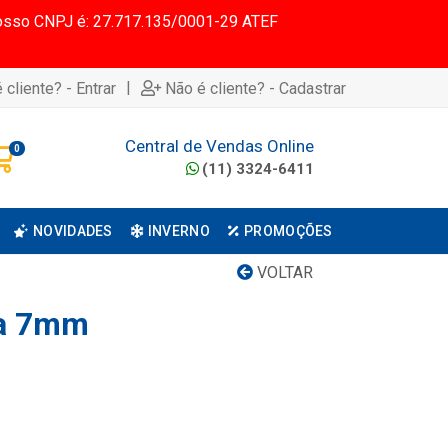
 Nosso CNPJ é: 27.717.135/0001-29 ATEF
|
 cliente? - Entrar
Não é cliente? - Cadastrar
Central de Vendas Online
0
(11) 3324-6411
NOVIDADES
INVERNO
PROMOÇÕES
VOLTAR
ta 7mm