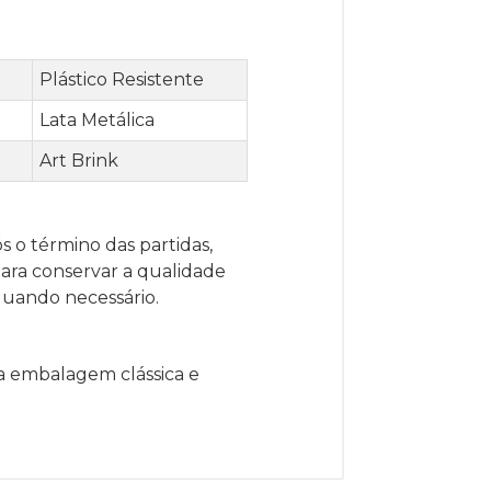
Plástico Resistente
Lata Metálica
Art Brink
s o término das partidas,
 Para conservar a qualidade
quando necessário.
a embalagem clássica e