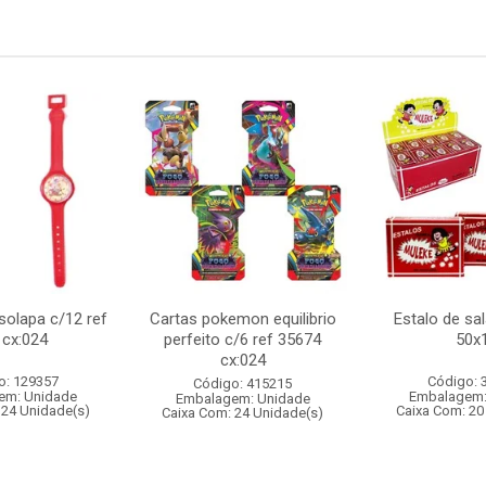
 solapa c/12 ref
Cartas pokemon equilibrio
Estalo de sa
 cx:024
perfeito c/6 ref 35674
50x
cx:024
o: 129357
Código: 
Código: 415215
em: Unidade
Embalagem:
Embalagem: Unidade
 24 Unidade(s)
Caixa Com: 20
Caixa Com: 24 Unidade(s)