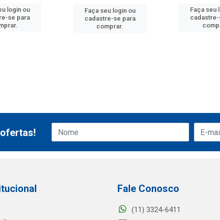
u login ou
Faça seu 
Faça seu login ou
re-se para
cadastre-
cadastre-se para
mprar.
compr
comprar.
ofertas!
itucional
Fale Conosco
(11) 3324-6411