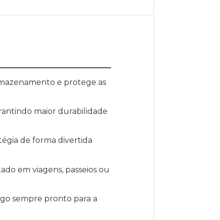
armazenamento e protege as
rantindo maior durabilidade
tégia de forma divertida
tado em viagens, passeios ou
ogo sempre pronto para a