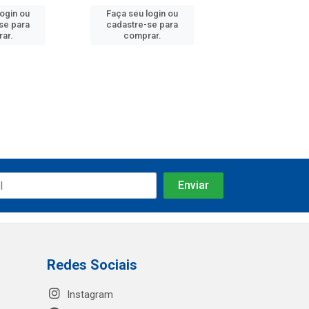
login ou
Faça seu login ou
Faça seu log
se para
cadastre-se para
cadastre-se 
ar.
comprar.
comprar
Redes Sociais
Instagram