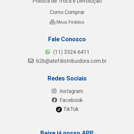
Política de Troca e Devolução
Como Comprar
Meus Pedidos
Fale Conosco
(11) 3324-6411
b2b@atefdistribuidora.com.br
Redes Sociais
Instagram
Facebook
TikTok
Baixe já nosso APP