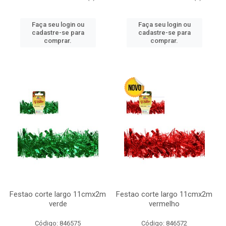
Faça seu login ou
Faça seu login ou
cadastre-se para
cadastre-se para
comprar.
comprar.
Festao corte largo 11cmx2m
Festao corte largo 11cmx2m
verde
vermelho
Código: 846575
Código: 846572