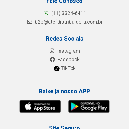
Fale Conosco
(11) 3324-6411
b2b@atefdistribuidora.com.br
Redes Sociais
Instagram
Facebook
TikTok
Baixe já nosso APP
Site Seguro