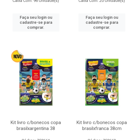
Caixa Com: 96 Unidade(s)
Caixa Com: 20 Unidade(s)
Faça seu login ou
Faça seu login ou
cadastre-se para
cadastre-se para
comprar.
comprar.
Kit livro c/bonecos copa
Kit livro c/bonecos copa
brasilxargentina 38
brasilxfranca 38cm