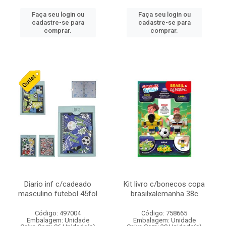
Faça seu login ou
Faça seu login ou
cadastre-se para
cadastre-se para
comprar.
comprar.
Diario inf c/cadeado
Kit livro c/bonecos copa
masculino futebol 45fol
brasilxalemanha 38c
Código: 497004
Código: 758665
Embalagem: Unidade
Embalagem: Unidade