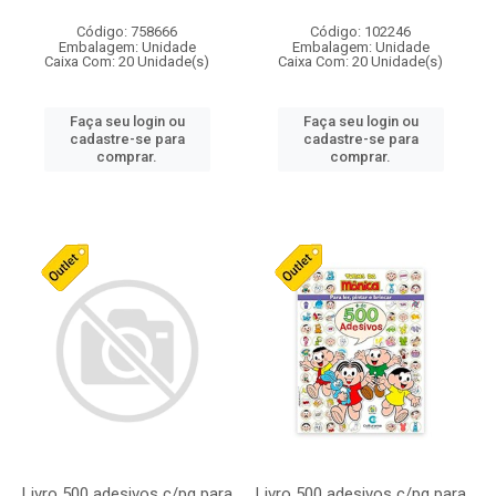
Código: 758666
Código: 102246
Embalagem: Unidade
Embalagem: Unidade
Caixa Com: 20 Unidade(s)
Caixa Com: 20 Unidade(s)
Faça seu login ou
Faça seu login ou
cadastre-se para
cadastre-se para
comprar.
comprar.
Livro 500 adesivos c/pg para
Livro 500 adesivos c/pg para