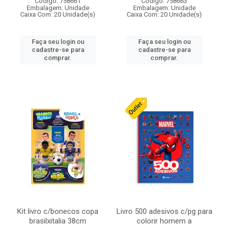
Código: 758661
Código: 758663
Embalagem: Unidade
Embalagem: Unidade
Caixa Com: 20 Unidade(s)
Caixa Com: 20 Unidade(s)
Faça seu login ou
Faça seu login ou
cadastre-se para
cadastre-se para
comprar.
comprar.
Kit livro c/bonecos copa
Livro 500 adesivos c/pg para
brasilxitalia 38cm
colorir homem a