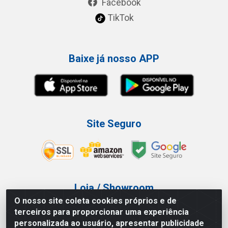
Facebook
TikTok
Baixe já nosso APP
Site Seguro
Loja / Showroom
O nosso site coleta cookies próprios e de
Tel.: (11) 3227-0546
terceiros para proporcionar uma experiência
Av Vautier, 587/597 - Pari - São Paulo/SP
personalizada ao usuário, apresentar publicidade