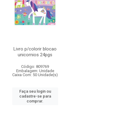
Livro p/colorir blocao
unicornios 24pgs
Código: 809769
Embalagem: Unidade
Caixa Com: 50 Unidade(s)
Faça seu login ou
cadastre-se para
comprar.