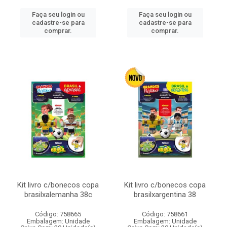
Faça seu login ou
Faça seu login ou
cadastre-se para
cadastre-se para
comprar.
comprar.
Kit livro c/bonecos copa
Kit livro c/bonecos copa
brasilxalemanha 38c
brasilxargentina 38
Código: 758665
Código: 758661
Embalagem: Unidade
Embalagem: Unidade