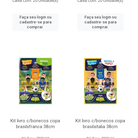
Caixa Com: 20 Unidade(s)
Caixa Com: 20 Unidade(s)
Faça seu login ou
Faça seu login ou
cadastre-se para
cadastre-se para
comprar.
comprar.
Kit livro c/bonecos copa
Kit livro c/bonecos copa
brasilxfranca 38cm
brasilxitalia 38cm