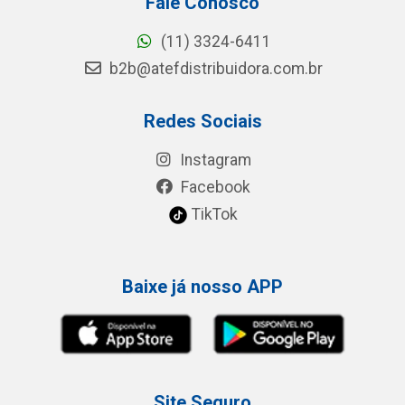
Fale Conosco
(11) 3324-6411
b2b@atefdistribuidora.com.br
Redes Sociais
Instagram
Facebook
TikTok
Baixe já nosso APP
Site Seguro