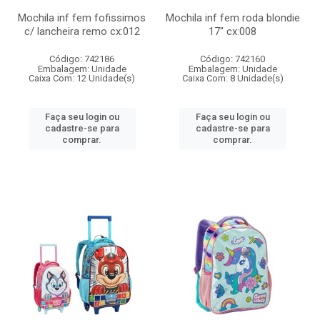
Mochila inf fem fofissimos
Mochila inf fem roda blondie
c/ lancheira remo cx:012
17" cx:008
Código: 742186
Código: 742160
Embalagem: Unidade
Embalagem: Unidade
Caixa Com: 12 Unidade(s)
Caixa Com: 8 Unidade(s)
Faça seu login ou
Faça seu login ou
cadastre-se para
cadastre-se para
comprar.
comprar.