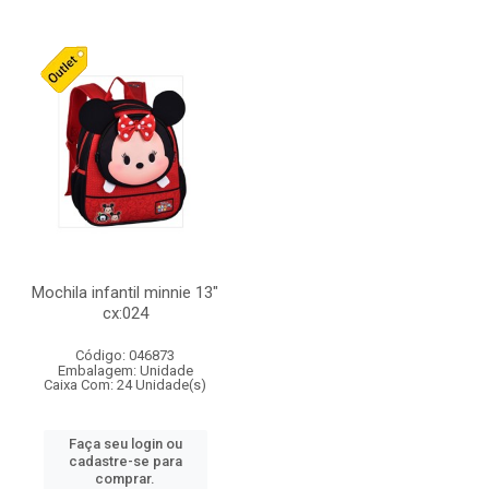
Mochila infantil minnie 13"
cx:024
Código: 046873
Embalagem: Unidade
Caixa Com: 24 Unidade(s)
Faça seu login ou
cadastre-se para
comprar.