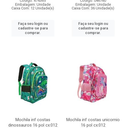
Código: 474365
Código: 046760
Embalagem: Unidade
Embalagem: Unidade
Caixa Com: 12 Unidade(s)
Caixa Com: 36 Unidade(s)
Faça seu login ou
Faça seu login ou
cadastre-se para
cadastre-se para
comprar.
comprar.
Mochila inf costas
Mochila inf costas unicornio
dinossauros 16 pol cx:012
16 pol cx:012