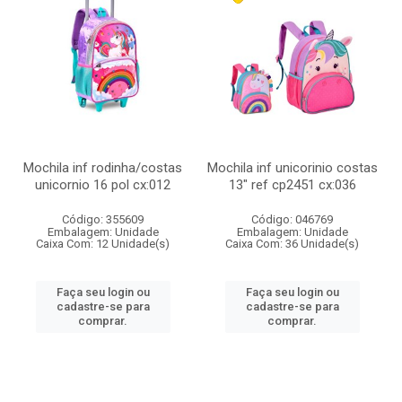
Mochila inf rodinha/costas
Mochila inf unicorinio costas
unicornio 16 pol cx:012
13" ref cp2451 cx:036
Código: 355609
Código: 046769
Embalagem: Unidade
Embalagem: Unidade
Caixa Com: 12 Unidade(s)
Caixa Com: 36 Unidade(s)
Faça seu login ou
Faça seu login ou
cadastre-se para
cadastre-se para
comprar.
comprar.