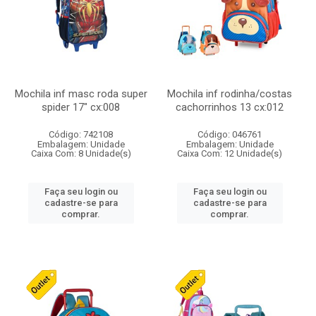
Mochila inf masc roda super
Mochila inf rodinha/costas
spider 17" cx:008
cachorrinhos 13 cx:012
Código: 742108
Código: 046761
Embalagem: Unidade
Embalagem: Unidade
Caixa Com: 8 Unidade(s)
Caixa Com: 12 Unidade(s)
Faça seu login ou
Faça seu login ou
cadastre-se para
cadastre-se para
comprar.
comprar.