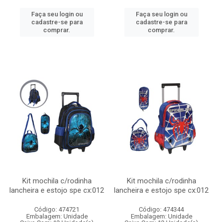
Faça seu login ou
Faça seu login ou
cadastre-se para
cadastre-se para
comprar.
comprar.
Kit mochila c/rodinha
Kit mochila c/rodinha
lancheira e estojo spe cx:012
lancheira e estojo spe cx:012
Código: 474721
Código: 474344
Embalagem: Unidade
Embalagem: Unidade