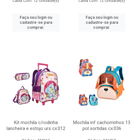
Caixa Com: 12 Unidade(s)
Caixa Com: 12 Unidade(s)
Faça seu login ou
Faça seu login ou
cadastre-se para
cadastre-se para
comprar.
comprar.
Kit mochila c/rodinha
Mochila inf cachorrinhos 13
lancheira e estojo urs cx:012
pol sortidas cx:036