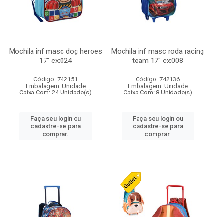
Mochila inf masc dog heroes
Mochila inf masc roda racing
17" cx:024
team 17" cx:008
Código: 742151
Código: 742136
Embalagem: Unidade
Embalagem: Unidade
Caixa Com: 24 Unidade(s)
Caixa Com: 8 Unidade(s)
Faça seu login ou
Faça seu login ou
cadastre-se para
cadastre-se para
comprar.
comprar.