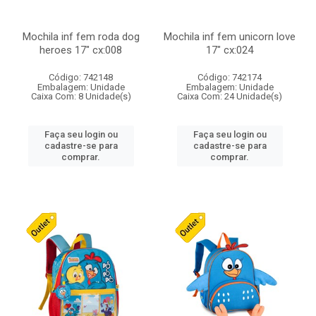
Mochila inf fem roda dog
Mochila inf fem unicorn love
heroes 17" cx:008
17" cx:024
Código: 742148
Código: 742174
Embalagem: Unidade
Embalagem: Unidade
Caixa Com: 8 Unidade(s)
Caixa Com: 24 Unidade(s)
Faça seu login ou
Faça seu login ou
cadastre-se para
cadastre-se para
comprar.
comprar.