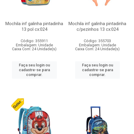
Mochila inf galinha pintadinha
Mochila inf galinha pintadinha
13 pol cx:024
c/pezinhos 13 cx:024
Código: 355911
Código: 355703
Embalagem: Unidade
Embalagem: Unidade
Caixa Com: 24 Unidade(s)
Caixa Com: 24 Unidade(s)
Faça seu login ou
Faça seu login ou
cadastre-se para
cadastre-se para
comprar.
comprar.