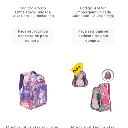
Código: 475035
Código: 474767
Embalagem: Unidade
Embalagem: Unidade
Caixa Com: 12 Unidade(s)
Caixa Com: 12 Unidade(s)
Faça seu login ou
Faça seu login ou
cadastre-se para
cadastre-se para
comprar.
comprar.
Mochila inf costas unicornio
Mochila inf fem costas