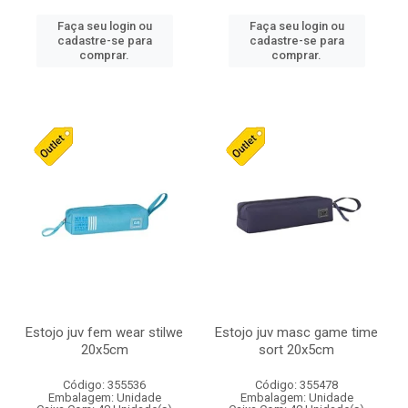
Faça seu login ou
Faça seu login ou
cadastre-se para
cadastre-se para
comprar.
comprar.
Estojo juv fem wear stilwe
Estojo juv masc game time
20x5cm
sort 20x5cm
Código: 355536
Código: 355478
Embalagem: Unidade
Embalagem: Unidade