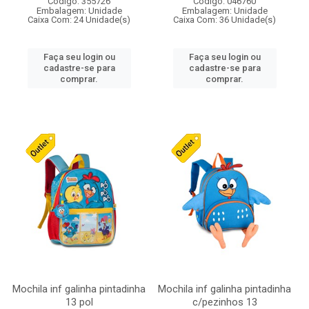
Código: 355726
Código: 046760
Embalagem: Unidade
Embalagem: Unidade
Caixa Com: 24 Unidade(s)
Caixa Com: 36 Unidade(s)
Faça seu login ou
Faça seu login ou
cadastre-se para
cadastre-se para
comprar.
comprar.
Mochila inf galinha pintadinha
Mochila inf galinha pintadinha
13 pol
c/pezinhos 13