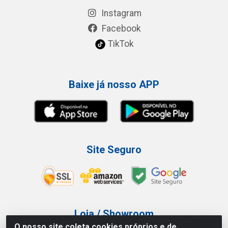
Instagram
Facebook
TikTok
Baixe já nosso APP
Site Seguro
Loja / Showroom
O nosso site coleta cookies próprios e de