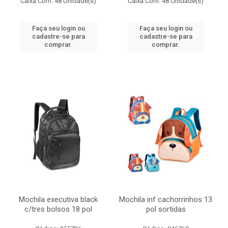
Caixa Com: 48 Unidade(s)
Caixa Com: 48 Unidade(s)
Faça seu login ou
Faça seu login ou
cadastre-se para
cadastre-se para
comprar.
comprar.
Mochila executiva black
Mochila inf cachorrinhos 13
c/tres bolsos 18 pol
pol sortidas