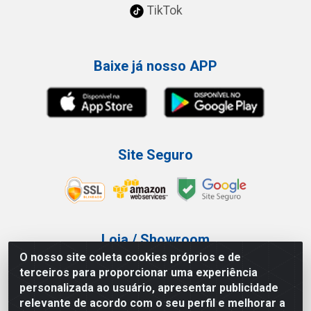
TikTok
Baixe já nosso APP
Site Seguro
Loja / Showroom
O nosso site coleta cookies próprios e de
Tel.: (11) 3227-0546
terceiros para proporcionar uma experiência
Av Vautier, 587/597 - Pari - São Paulo/SP
personalizada ao usuário, apresentar publicidade
relevante de acordo com o seu perfil e melhorar a