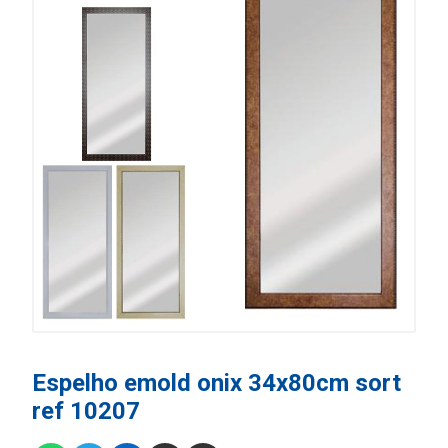
Espelho emold onix 34x80cm sort
ref 10207