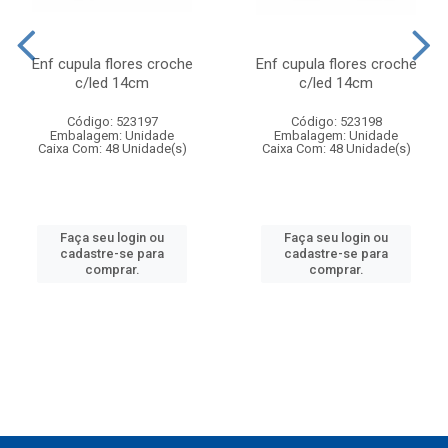
Enf cupula flores croche
Enf cupula flores croche
c/led 14cm
c/led 14cm
Código: 523197
Código: 523198
Embalagem: Unidade
Embalagem: Unidade
Caixa Com: 48 Unidade(s)
Caixa Com: 48 Unidade(s)
Faça seu login ou
Faça seu login ou
cadastre-se para
cadastre-se para
comprar.
comprar.