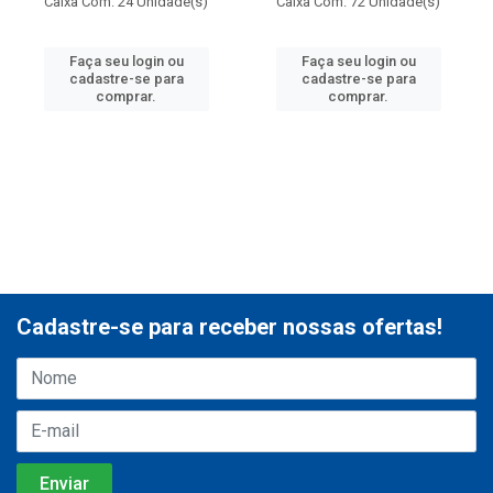
Caixa Com: 24 Unidade(s)
Caixa Com: 72 Unidade(s)
Faça seu login ou
Faça seu login ou
cadastre-se para
cadastre-se para
comprar.
comprar.
Cadastre-se para receber nossas ofertas!