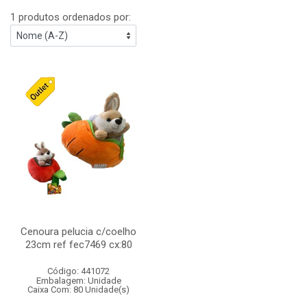
1 produtos ordenados por:
Cenoura pelucia c/coelho
23cm ref fec7469 cx:80
Código: 441072
Embalagem: Unidade
Caixa Com: 80 Unidade(s)