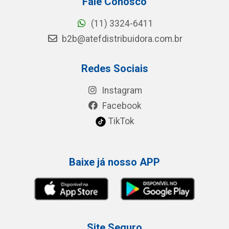
Fale Conosco
(11) 3324-6411
b2b@atefdistribuidora.com.br
Redes Sociais
Instagram
Facebook
TikTok
Baixe já nosso APP
Site Seguro