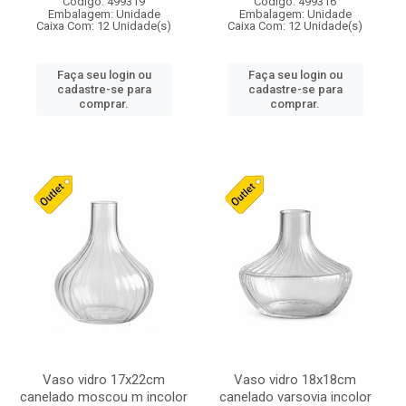
Código: 499319
Código: 499316
Embalagem: Unidade
Embalagem: Unidade
Caixa Com: 12 Unidade(s)
Caixa Com: 12 Unidade(s)
Faça seu login ou
Faça seu login ou
cadastre-se para
cadastre-se para
comprar.
comprar.
Vaso vidro 17x22cm
Vaso vidro 18x18cm
canelado moscou m incolor
canelado varsovia incolor