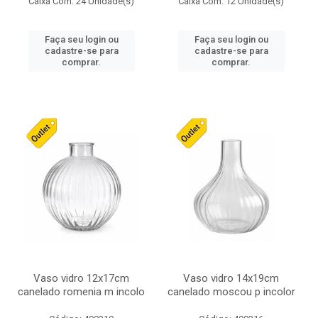
Caixa Com: 24 Unidade(s)
Caixa Com: 12 Unidade(s)
Faça seu login ou
Faça seu login ou
cadastre-se para
cadastre-se para
comprar.
comprar.
Vaso vidro 12x17cm
Vaso vidro 14x19cm
canelado romenia m incolo
canelado moscou p incolor