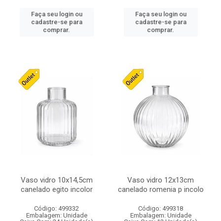
Faça seu login ou
Faça seu login ou
cadastre-se para
cadastre-se para
comprar.
comprar.
Vaso vidro 10x14,5cm
Vaso vidro 12x13cm
canelado egito incolor
canelado romenia p incolo
Código: 499332
Código: 499318
Embalagem: Unidade
Embalagem: Unidade