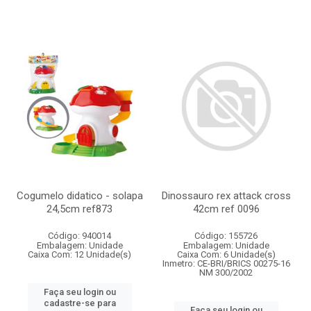
Cogumelo didatico - solapa
Dinossauro rex attack cross
24,5cm ref873
42cm ref 0096
Código: 940014
Código: 155726
Embalagem: Unidade
Embalagem: Unidade
Caixa Com: 12 Unidade(s)
Caixa Com: 6 Unidade(s)
Inmetro: CE-BRI/BRICS 00275-16
NM 300/2002
Faça seu login ou
cadastre-se para
Faça seu login ou