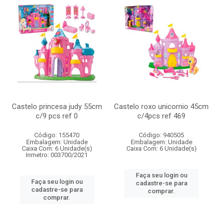
Castelo princesa judy 55cm
Castelo roxo unicornio 45cm
c/9 pcs ref 0
c/4pcs ref 469
Código: 155470
Código: 940505
Embalagem: Unidade
Embalagem: Unidade
Caixa Com: 6 Unidade(s)
Caixa Com: 6 Unidade(s)
Inmetro: 003700/2021
Faça seu login ou
Faça seu login ou
cadastre-se para
cadastre-se para
comprar.
comprar.