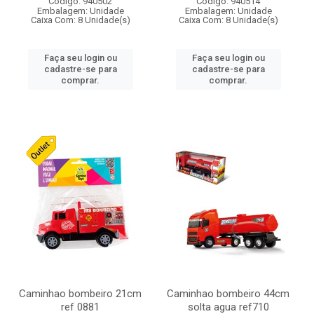
Código: 940502
Código: 940514
Embalagem: Unidade
Embalagem: Unidade
Caixa Com: 8 Unidade(s)
Caixa Com: 8 Unidade(s)
Faça seu login ou
Faça seu login ou
cadastre-se para
cadastre-se para
comprar.
comprar.
Caminhao bombeiro 21cm
Caminhao bombeiro 44cm
ref 0881
solta agua ref710