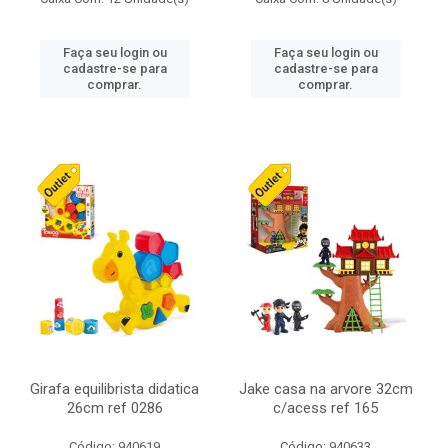
Faça seu login ou
Faça seu login ou
cadastre-se para
cadastre-se para
comprar.
comprar.
Girafa equilibrista didatica
Jake casa na arvore 32cm
26cm ref 0286
c/acess ref 165
Código: 940619
Código: 940633