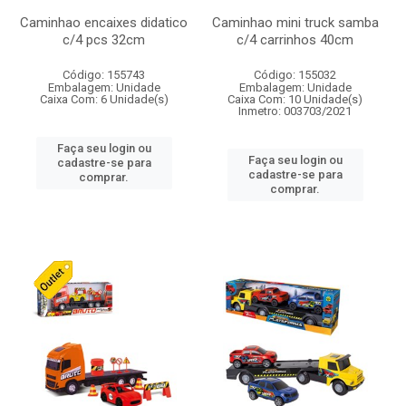
Caminhao encaixes didatico
Caminhao mini truck samba
c/4 pcs 32cm
c/4 carrinhos 40cm
Código: 155743
Código: 155032
Embalagem: Unidade
Embalagem: Unidade
Caixa Com: 6 Unidade(s)
Caixa Com: 10 Unidade(s)
Inmetro: 003703/2021
Faça seu login ou
Faça seu login ou
cadastre-se para
cadastre-se para
comprar.
comprar.