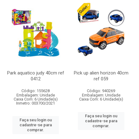
Park aquatico judy 40cm ref
Pick up alien horizon 40cm
0412
ref 059
Código: 155628
Código: 940269
Embalagem: Unidade
Embalagem: Unidade
Caixa Com: 6 Unidade(s)
Caixa Com: 6 Unidade(s)
Inmetro: 003700/2021
Faça seu login ou
Faça seu login ou
cadastre-se para
cadastre-se para
comprar.
comprar.