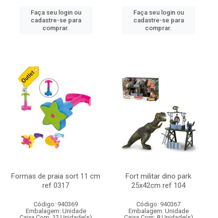
Faça seu login ou
Faça seu login ou
cadastre-se para
cadastre-se para
comprar.
comprar.
Formas de praia sort 11 cm
Fort militar dino park
ref 0317
25x42cm ref 104
Código: 940369
Código: 940367
Embalagem: Unidade
Embalagem: Unidade
Caixa Com: 12 Unidade(s)
Caixa Com: 8 Unidade(s)