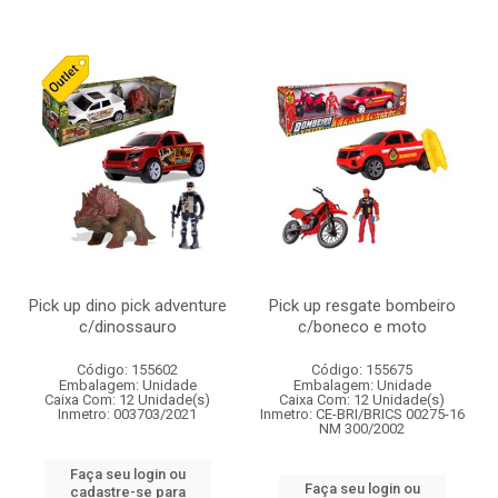
Pick up dino pick adventure
Pick up resgate bombeiro
c/dinossauro
c/boneco e moto
Código: 155602
Código: 155675
Embalagem: Unidade
Embalagem: Unidade
Caixa Com: 12 Unidade(s)
Caixa Com: 12 Unidade(s)
Inmetro: 003703/2021
Inmetro: CE-BRI/BRICS 00275-16
NM 300/2002
Faça seu login ou
Faça seu login ou
cadastre-se para