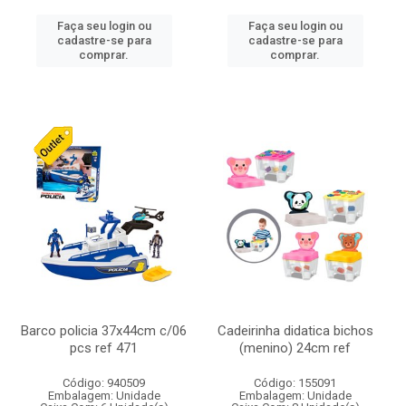
Faça seu login ou
Faça seu login ou
cadastre-se para
cadastre-se para
comprar.
comprar.
Barco policia 37x44cm c/06
Cadeirinha didatica bichos
pcs ref 471
(menino) 24cm ref
Código: 940509
Código: 155091
Embalagem: Unidade
Embalagem: Unidade