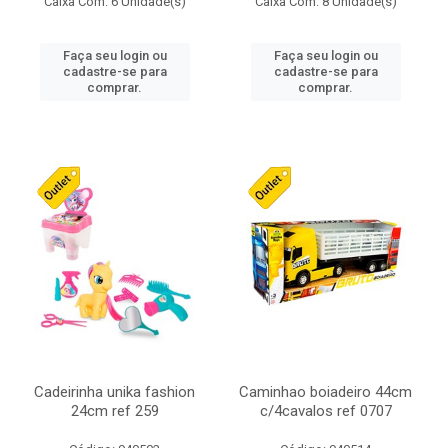
Caixa Com: 6 Unidade(s)
Caixa Com: 8 Unidade(s)
Faça seu login ou
Faça seu login ou
cadastre-se para
cadastre-se para
comprar.
comprar.
Cadeirinha unika fashion
Caminhao boiadeiro 44cm
24cm ref 259
c/4cavalos ref 0707