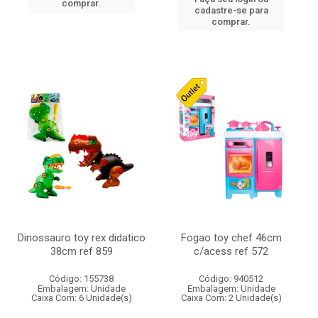
comprar.
cadastre-se para
comprar.
Dinossauro toy rex didatico
Fogao toy chef 46cm
38cm ref 859
c/acess ref 572
Código: 155738
Código: 940512
Embalagem: Unidade
Embalagem: Unidade
Caixa Com: 6 Unidade(s)
Caixa Com: 2 Unidade(s)