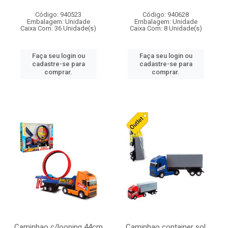
Código: 940523
Código: 940628
Embalagem: Unidade
Embalagem: Unidade
Caixa Com: 36 Unidade(s)
Caixa Com: 8 Unidade(s)
Faça seu login ou
Faça seu login ou
cadastre-se para
cadastre-se para
comprar.
comprar.
Caminhao c/looping 44cm
Caminhao container sol