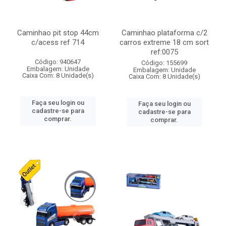
Caminhao pit stop 44cm
Caminhao plataforma c/2
c/acess ref 714
carros extreme 18 cm sort
ref:0075
Código: 940647
Código: 155699
Embalagem: Unidade
Embalagem: Unidade
Caixa Com: 8 Unidade(s)
Caixa Com: 8 Unidade(s)
Faça seu login ou
Faça seu login ou
cadastre-se para
cadastre-se para
comprar.
comprar.