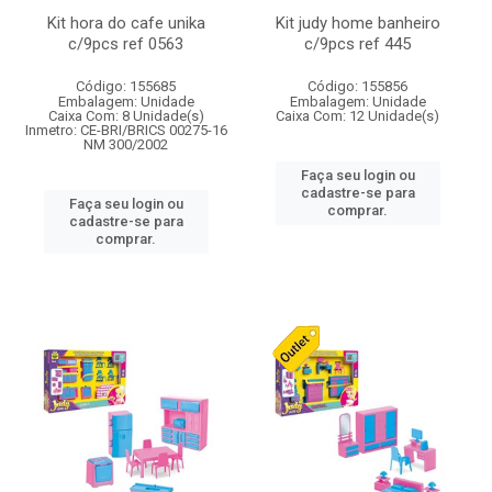
Kit hora do cafe unika
Kit judy home banheiro
c/9pcs ref 0563
c/9pcs ref 445
Código: 155685
Código: 155856
Embalagem: Unidade
Embalagem: Unidade
Caixa Com: 8 Unidade(s)
Caixa Com: 12 Unidade(s)
Inmetro: CE-BRI/BRICS 00275-16
NM 300/2002
Faça seu login ou
cadastre-se para
Faça seu login ou
comprar.
cadastre-se para
comprar.