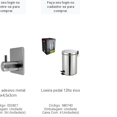
 seu login ou
Faça seu login ou
stre-se para
cadastre-se para
comprar.
comprar.
 adesivo metal
Lixeira pedal 12lts inox
5x4,5x3cm
igo: 032827
Código: 580740
agem: Unidade
Embalagem: Unidade
m: 36 Unidade(s)
Caixa Com: 4 Unidade(s)