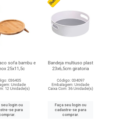
raco sofa bambu e
Bandeja multiuso plast
nox 25x11,5c
23x6,5cm giratoria
igo: 036405
Código: 034097
agem: Unidade
Embalagem: Unidade
m: 12 Unidade(s)
Caixa Com: 36 Unidade(s)
 seu login ou
Faça seu login ou
stre-se para
cadastre-se para
comprar.
comprar.