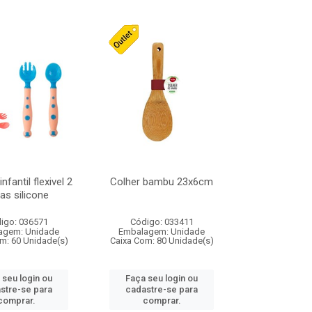
infantil flexivel 2
Colher bambu 23x6cm
as silicone
igo: 036571
Código: 033411
agem: Unidade
Embalagem: Unidade
m: 60 Unidade(s)
Caixa Com: 80 Unidade(s)
 seu login ou
Faça seu login ou
stre-se para
cadastre-se para
comprar.
comprar.