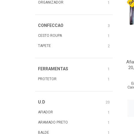
ORGANIZADOR
1
CONFECCAO
3
CESTO ROUPA
1
TAPETE
2
Afi
20
FERRAMENTAS
1
PROTETOR
1
E
Cai
U.D
20
AFIADOR
1
ARAMADO PRETO
1
BALDE
1