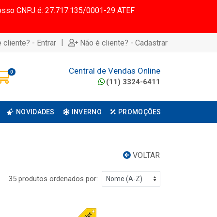
 Nosso CNPJ é: 27.717.135/0001-29 ATEF
|
 cliente? - Entrar
Não é cliente? - Cadastrar
Central de Vendas Online
0
(11) 3324-6411
NOVIDADES
INVERNO
PROMOÇÕES
VOLTAR
35 produtos ordenados por: