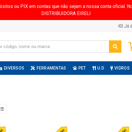
pósitos ou PIX em contas que não sejam a nossa conta oficial.
DISTRIBUIDORA EIRELI
Já é
DIVERSOS
FERRAMENTAS
PET
U.D
VIDROS