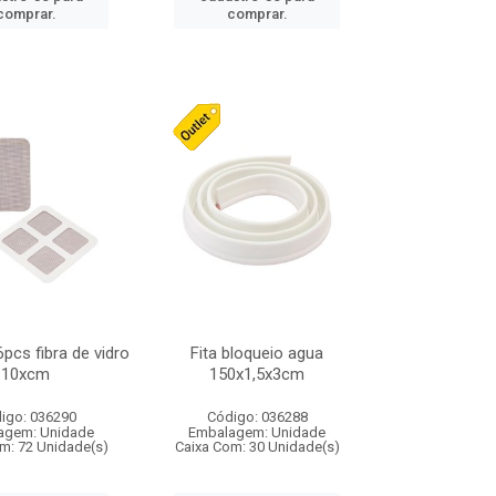
comprar.
comprar.
 6pcs fibra de vidro
Fita bloqueio agua
10xcm
150x1,5x3cm
igo: 036290
Código: 036288
agem: Unidade
Embalagem: Unidade
m: 72 Unidade(s)
Caixa Com: 30 Unidade(s)