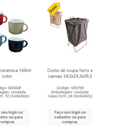
ceramica 160ml
Cesto de roupa ferro e
color
canvas 34,5x29,5x59,5
igo: 036438
Código: 036765
agem: Unidade
Embalagem: Unidade
m: 72 Unidade(s)
Caixa Com: 24 Unidade(s)
 seu login ou
Faça seu login ou
stre-se para
cadastre-se para
comprar.
comprar.