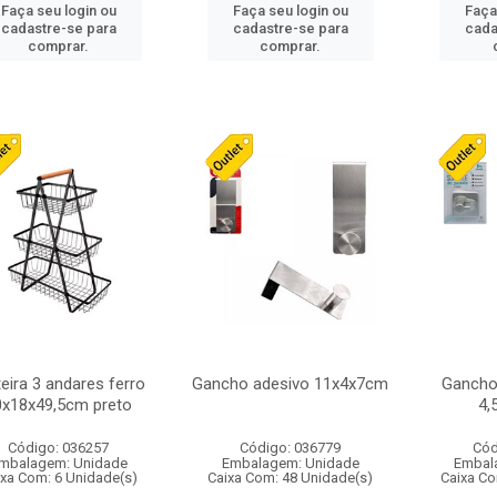
Faça seu login ou
Faça seu login ou
Faça
cadastre-se para
cadastre-se para
cada
comprar.
comprar.
teira 3 andares ferro
Gancho adesivo 11x4x7cm
Gancho
0x18x49,5cm preto
4,
Código: 036257
Código: 036779
Cód
mbalagem: Unidade
Embalagem: Unidade
Embal
ixa Com: 6 Unidade(s)
Caixa Com: 48 Unidade(s)
Caixa Co