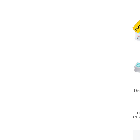
De
E
Cai