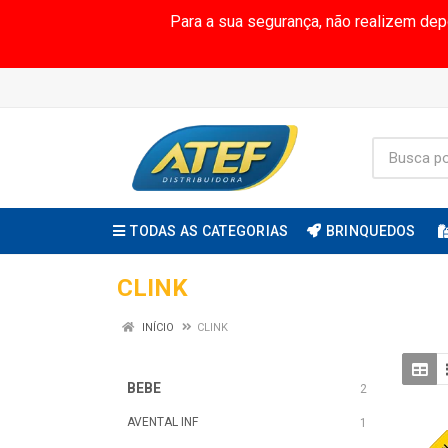
Para a sua segurança, não realizem de
TODAS AS CATEGORIAS
BRINQUEDOS
CLINK
INÍCIO
CLINK
BEBE
2
AVENTAL INF
1