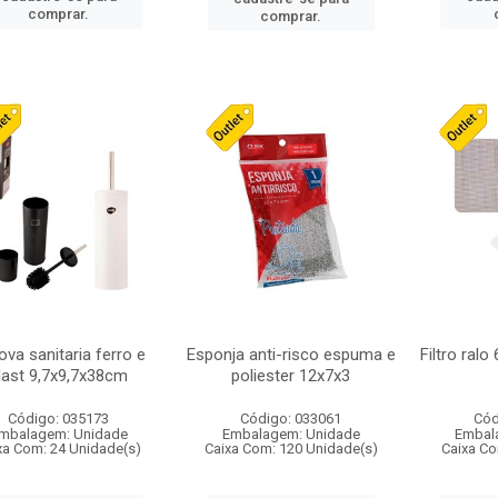
comprar.
comprar.
ova sanitaria ferro e
Esponja anti-risco espuma e
Filtro ralo
last 9,7x9,7x38cm
poliester 12x7x3
Código: 035173
Código: 033061
Cód
mbalagem: Unidade
Embalagem: Unidade
Embal
xa Com: 24 Unidade(s)
Caixa Com: 120 Unidade(s)
Caixa Co