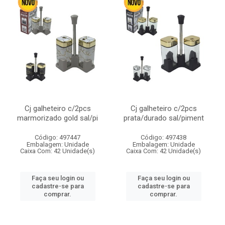
Cj galheteiro c/2pcs
Cj galheteiro c/2pcs
marmorizado gold sal/pi
prata/durado sal/piment
Código: 497447
Código: 497438
Embalagem: Unidade
Embalagem: Unidade
Caixa Com: 42 Unidade(s)
Caixa Com: 42 Unidade(s)
Faça seu login ou
Faça seu login ou
cadastre-se para
cadastre-se para
comprar.
comprar.