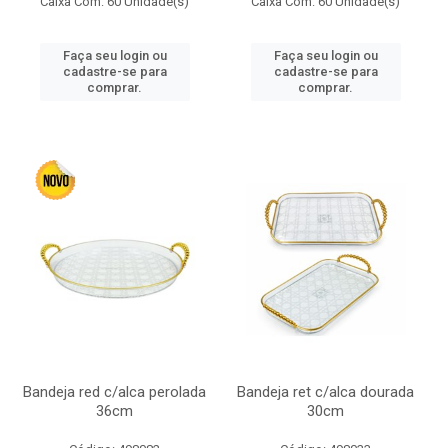
Caixa Com: 60 Unidade(s)
Caixa Com: 60 Unidade(s)
Faça seu login ou
Faça seu login ou
cadastre-se para
cadastre-se para
comprar.
comprar.
Bandeja red c/alca perolada
Bandeja ret c/alca dourada
36cm
30cm