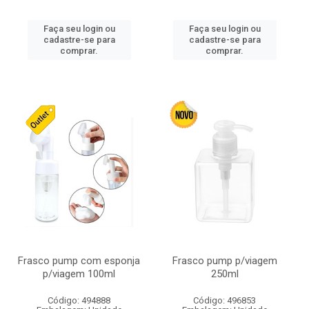
Faça seu login ou
Faça seu login ou
cadastre-se para
cadastre-se para
comprar.
comprar.
Frasco pump com esponja
Frasco pump p/viagem
p/viagem 100ml
250ml
Código: 494888
Código: 496853