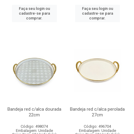
Faça seu login ou
Faça seu login ou
cadastre-se para
cadastre-se para
comprar.
comprar.
Bandeja red c/alca dourada
Bandeja red c/alca perolada
22cm
27cm
Código: 498074
Código: 496704
Embalagem: Unidade
Embalagem: Unidade