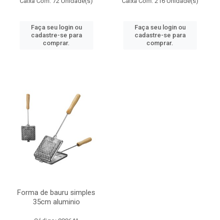
Caixa Com: 72 Unidade(s)
Caixa Com: 216 Unidade(s)
Faça seu login ou
Faça seu login ou
cadastre-se para
cadastre-se para
comprar.
comprar.
Forma de bauru simples
35cm aluminio