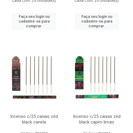
Caixa Com: 25 Unidade(s)
Caixa Com: 25 Unidade(s)
Faça seu login ou
Faça seu login ou
cadastre-se para
cadastre-se para
comprar.
comprar.
Incenso c/25 caixas zed
Incenso c/25 caixas zed
black canela
black capim limao