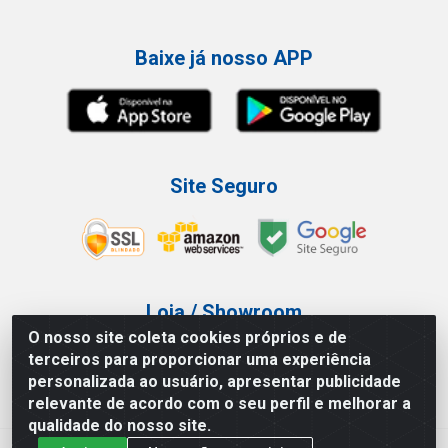
Baixe já nosso APP
Site Seguro
Loja / Showroom
O nosso site coleta cookies próprios e de
Tel.: (11) 3227-0546
terceiros para proporcionar uma experiência
Av Vautier, 587/597 - Pari - São Paulo/SP
personalizada ao usuário, apresentar publicidade
relevante de acordo com o seu perfil e melhorar a
qualidade do nosso site.