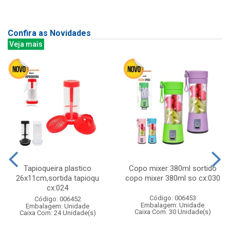
Confira as Novidades
Veja mais
Tapioqueira plastico
Copo mixer 380ml sortido
26x11cm,sortida tapioqu
copo mixer 380ml so cx:030
cx:024
Código: 006453
Código: 006452
Embalagem: Unidade
Embalagem: Unidade
Caixa Com: 30 Unidade(s)
Caixa Com: 24 Unidade(s)