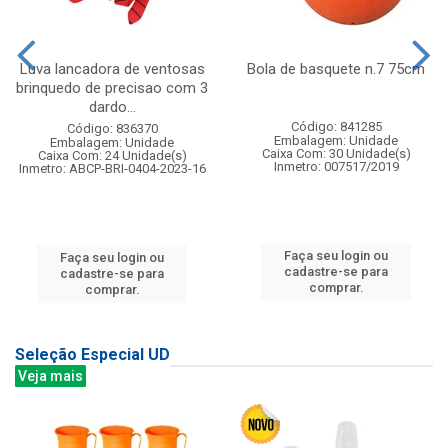
Luva lancadora de ventosas
Bola de basquete n.7 75cm
brinquedo de precisao com 3
dardo...
Código: 841285
Código: 836370
Embalagem: Unidade
Embalagem: Unidade
Caixa Com: 30 Unidade(s)
Caixa Com: 24 Unidade(s)
Inmetro: 007517/2019
Inmetro: ABCP-BRI-0404-2023-16
Faça seu login ou
Faça seu login ou
cadastre-se para
cadastre-se para
comprar.
comprar.
Seleção Especial UD
Veja mais