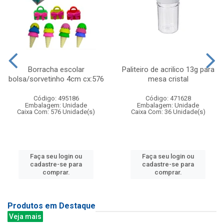
Borracha escolar
Paliteiro de acrilico 13g para
bolsa/sorvetinho 4cm cx:576
mesa cristal
Código: 495186
Código: 471628
Embalagem: Unidade
Embalagem: Unidade
Caixa Com: 576 Unidade(s)
Caixa Com: 36 Unidade(s)
Faça seu login ou
Faça seu login ou
cadastre-se para
cadastre-se para
comprar.
comprar.
Produtos em Destaque
Veja mais