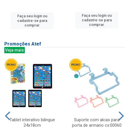
Faça seu login ou
Faça seu login ou
cadastre-se para
cadastre-se para
comprar.
comprar.
Promoções Atef
Veja mais
Tablet interativo bilingue
Suporte com alcas para
24x18cm
porta de armario cx:00060