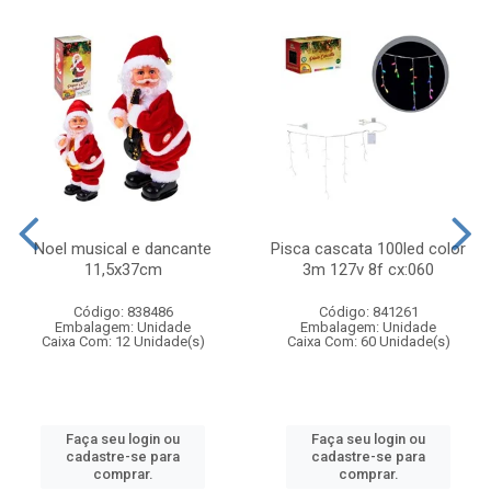
Noel musical e dancante
Pisca cascata 100led color
11,5x37cm
3m 127v 8f cx:060
Código: 838486
Código: 841261
Embalagem: Unidade
Embalagem: Unidade
Caixa Com: 12 Unidade(s)
Caixa Com: 60 Unidade(s)
Faça seu login ou
Faça seu login ou
cadastre-se para
cadastre-se para
comprar.
comprar.