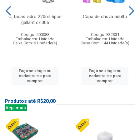
Cj tacas vidro 220ml 6pcs
Capa de chuva adulto
gallant cx:006
Código: 500088
Código: 832331
Embalagem: Unidade
Embalagem: Unidade
Caixa Com: 6 Unidade(s)
Caixa Com: 144 Unidade(s)
Faça seu login ou
Faça seu login ou
cadastre-se para
cadastre-se para
comprar.
comprar.
Produtos até R$20,00
Veja mais