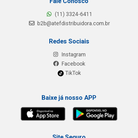
Fale Conosco
(11) 3324-6411
b2b@atefdistribuidora.com.br
Redes Sociais
Instagram
Facebook
TikTok
Baixe já nosso APP
Site Seguro