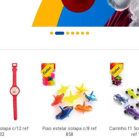
solapa c/12 ref
Piao estelar solapa c/8 ref
Carrinho f1 5
32
858
ref