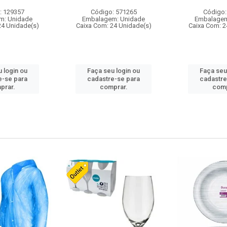
: 129357
Código: 571265
Código:
m: Unidade
Embalagem: Unidade
Embalagem
24 Unidade(s)
Caixa Com: 24 Unidade(s)
Caixa Com: 2
 login ou
Faça seu login ou
Faça seu
e-se para
cadastre-se para
cadastre
prar.
comprar.
comp