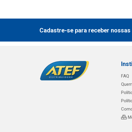
Cadastre-se para receber nossas 
Inst
FAQ
Quem
Polít
Polít
Como
Me