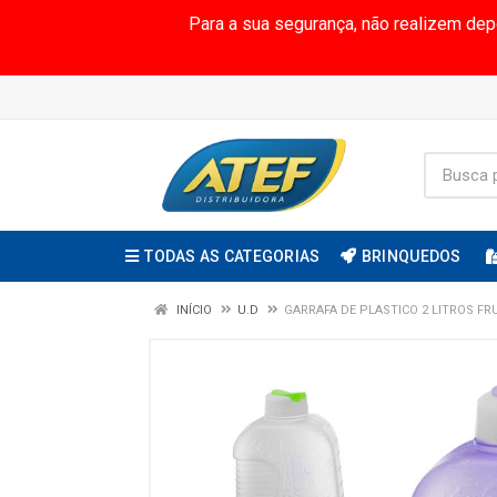
Para a sua segurança, não realizem de
TODAS AS CATEGORIAS
BRINQUEDOS
INÍCIO
U.D
GARRAFA DE PLASTICO 2 LITROS FR