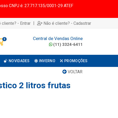
 Nosso CNPJ é: 27.717.135/0001-29 ATEF
|
 cliente? - Entrar
Não é cliente? - Cadastrar
Central de Vendas Online
0
(11) 3324-6411
NOVIDADES
INVERNO
PROMOÇÕES
VOLTAR
tico 2 litros frutas