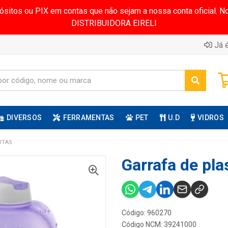
pósitos ou PIX em contas que não sejam a nossa conta oficial.
DISTRIBUIDORA EIRELI
Já é
DIVERSOS
FERRAMENTAS
PET
U.D
VIDROS
UTAS
Garrafa de plas
Código: 960270
Código NCM: 39241000