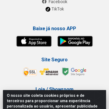
Facebook
TikTok
Baixe já nosso APP
Site Seguro
Loja / Showroom
O nosso site coleta cookies próprios e de
Tel.: (11) 3227-0546
terceiros para proporcionar uma experiência
Av Vautier, 587/597 - Pari - São Paulo/SP
personalizada ao usuário, apresentar publicidade