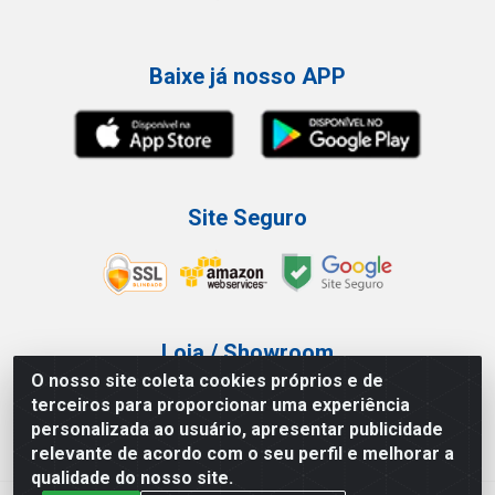
Baixe já nosso APP
Site Seguro
Loja / Showroom
O nosso site coleta cookies próprios e de
Tel.: (11) 3227-0546
terceiros para proporcionar uma experiência
Av Vautier, 587/597 - Pari - São Paulo/SP
personalizada ao usuário, apresentar publicidade
relevante de acordo com o seu perfil e melhorar a
qualidade do nosso site.