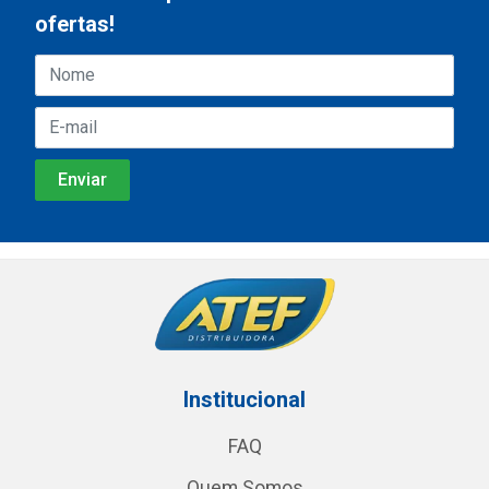
ofertas!
Institucional
FAQ
Quem Somos