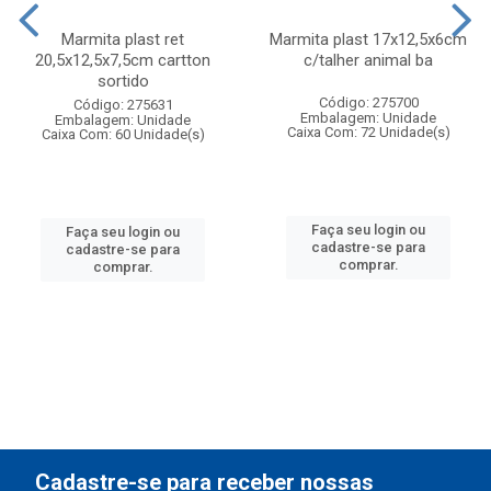
Marmita plast ret
Marmita plast 17x12,5x6cm
20,5x12,5x7,5cm cartton
c/talher animal ba
sortido
Código: 275700
Código: 275631
Embalagem: Unidade
Embalagem: Unidade
Caixa Com: 72 Unidade(s)
Caixa Com: 60 Unidade(s)
Faça seu login ou
Faça seu login ou
cadastre-se para
cadastre-se para
comprar.
comprar.
Cadastre-se para receber nossas