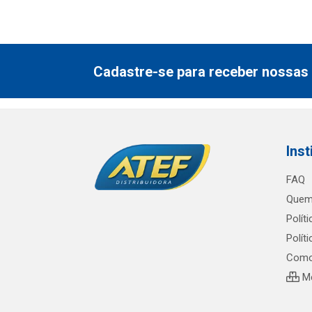
Cadastre-se para receber nossas 
Inst
FAQ
Quem
Polít
Polít
Como
Me