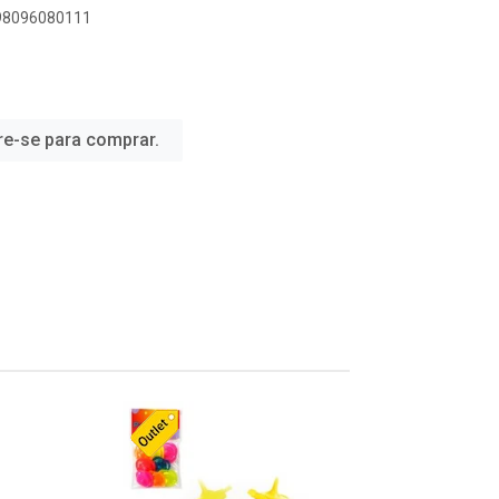
898096080111
re-se para comprar.