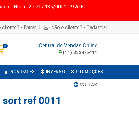
 Nosso CNPJ é: 27.717.135/0001-29 ATEF
|
 cliente? - Entrar
Não é cliente? - Cadastrar
Central de Vendas Online
0
(11) 3324-6411
NOVIDADES
INVERNO
PROMOÇÕES
VOLTAR
 sort ref 0011