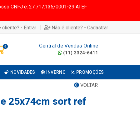
 Nosso CNPJ é: 27.717.135/0001-29 ATEF
|
 cliente? - Entrar
Não é cliente? - Cadastrar
Central de Vendas Online
0
(11) 3324-6411
NOVIDADES
INVERNO
PROMOÇÕES
VOLTAR
de 25x74cm sort ref