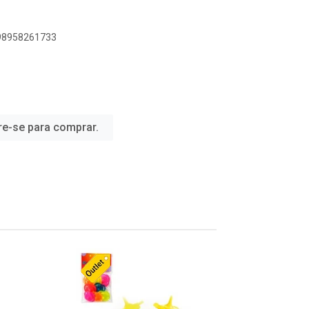
898958261733
re-se para comprar.