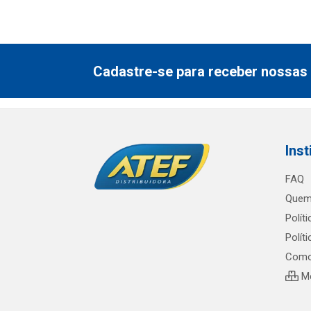
Cadastre-se para receber nossas 
Inst
FAQ
Quem
Polít
Polít
Como
Me