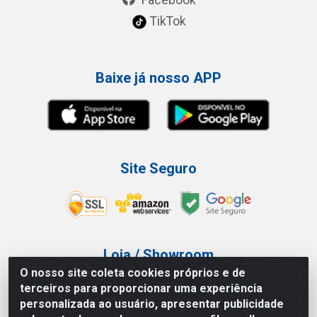
TikTok
Baixe já nosso APP
Site Seguro
Loja / Showroom
O nosso site coleta cookies próprios e de
Tel.: (11) 3227-0546
terceiros para proporcionar uma experiência
Av Vautier, 587/597 - Pari - São Paulo/SP
personalizada ao usuário, apresentar publicidade