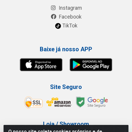
Instagram
Facebook
TikTok
Baixe já nosso APP
Site Seguro
Loja / Showroom
O nosso site coleta cookies próprios e de