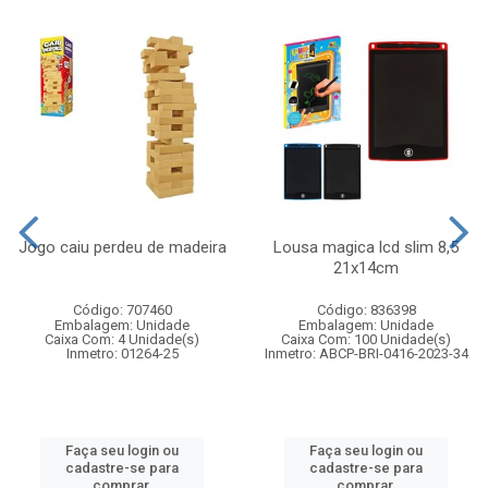
Jogo caiu perdeu de madeira
Lousa magica lcd slim 8,5
21x14cm
Código: 707460
Código: 836398
Embalagem: Unidade
Embalagem: Unidade
Caixa Com: 4 Unidade(s)
Caixa Com: 100 Unidade(s)
Inmetro: 01264-25
Inmetro: ABCP-BRI-0416-2023-34
Faça seu login ou
Faça seu login ou
cadastre-se para
cadastre-se para
comprar.
comprar.