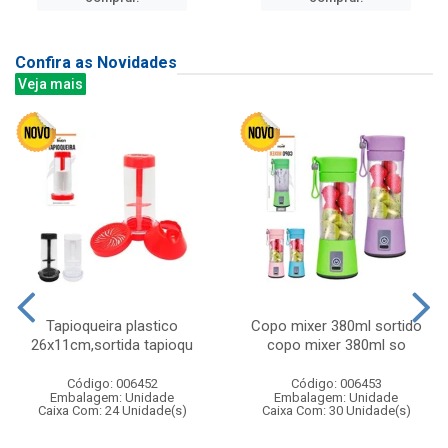
Confira as Novidades
Veja mais
Tapioqueira plastico
Copo mixer 380ml sortido
26x11cm,sortida tapioqu
copo mixer 380ml so
Código: 006452
Código: 006453
Embalagem: Unidade
Embalagem: Unidade
Caixa Com: 24 Unidade(s)
Caixa Com: 30 Unidade(s)