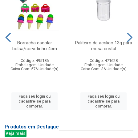
Borracha escolar
Paliteiro de acrilico 13g para
bolsa/sorvetinho 4cm
mesa cristal
Código: 495186
Código: 471628
Embalagem: Unidade
Embalagem: Unidade
Caixa Com: 576 Unidade(s)
Caixa Com: 36 Unidade(s)
Faça seu login ou
Faça seu login ou
cadastre-se para
cadastre-se para
comprar.
comprar.
Produtos em Destaque
Veja mais