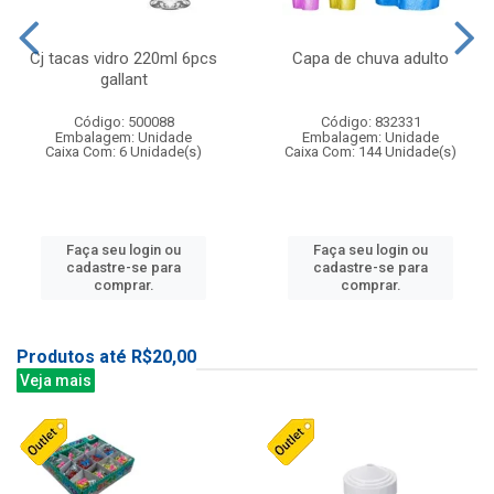
Cj tacas vidro 220ml 6pcs
Capa de chuva adulto
gallant
Código: 500088
Código: 832331
Embalagem: Unidade
Embalagem: Unidade
Caixa Com: 6 Unidade(s)
Caixa Com: 144 Unidade(s)
Faça seu login ou
Faça seu login ou
cadastre-se para
cadastre-se para
comprar.
comprar.
Produtos até R$20,00
Veja mais