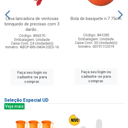
Luva lancadora de ventosas
Bola de basquete n.7 75cm
brinquedo de precisao com 3
dardo...
Código: 841285
Código: 836370
Embalagem: Unidade
Embalagem: Unidade
Caixa Com: 30 Unidade(s)
Caixa Com: 24 Unidade(s)
Inmetro: 007517/2019
Inmetro: ABCP-BRI-0404-2023-16
Faça seu login ou
Faça seu login ou
cadastre-se para
cadastre-se para
comprar.
comprar.
Seleção Especial UD
Veja mais