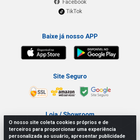
Facebook
TikTok
Baixe já nosso APP
Site Seguro
Loja / Showroom
O nosso site coleta cookies próprios e de
Tel.: (11) 3227-0546
terceiros para proporcionar uma experiência
Av Vautier, 587/597 - Pari - São Paulo/SP
personalizada ao usuário, apresentar publicidade