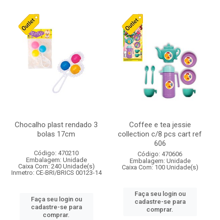
Chocalho plast rendado 3
Coffee e tea jessie
bolas 17cm
collection c/8 pcs cart ref
606
Código: 470210
Código: 470606
Embalagem: Unidade
Embalagem: Unidade
Caixa Com: 240 Unidade(s)
Caixa Com: 100 Unidade(s)
Inmetro: CE-BRI/BRICS 00123-14
Faça seu login ou
Faça seu login ou
cadastre-se para
cadastre-se para
comprar.
comprar.