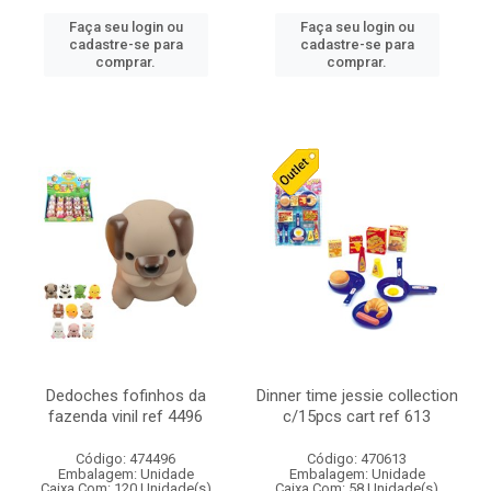
Faça seu login ou
Faça seu login ou
cadastre-se para
cadastre-se para
comprar.
comprar.
Dedoches fofinhos da
Dinner time jessie collection
fazenda vinil ref 4496
c/15pcs cart ref 613
Código: 474496
Código: 470613
Embalagem: Unidade
Embalagem: Unidade
Caixa Com: 120 Unidade(s)
Caixa Com: 58 Unidade(s)