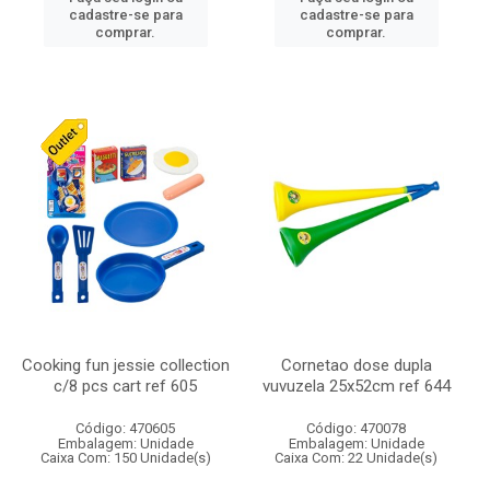
cadastre-se para
cadastre-se para
comprar.
comprar.
Cooking fun jessie collection
Cornetao dose dupla
c/8 pcs cart ref 605
vuvuzela 25x52cm ref 644
Código: 470605
Código: 470078
Embalagem: Unidade
Embalagem: Unidade
Caixa Com: 150 Unidade(s)
Caixa Com: 22 Unidade(s)