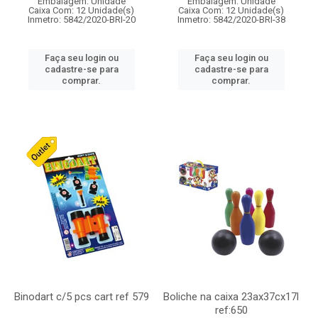
Embalagem: Unidade
Embalagem: Unidade
Caixa Com: 12 Unidade(s)
Caixa Com: 12 Unidade(s)
Inmetro: 5842/2020-BRI-20
Inmetro: 5842/2020-BRI-38
Faça seu login ou
Faça seu login ou
cadastre-se para
cadastre-se para
comprar.
comprar.
Binodart c/5 pcs cart ref 579
Boliche na caixa 23ax37cx17l
ref:650