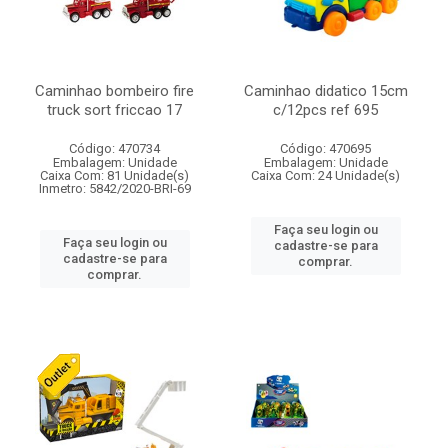
Caminhao bombeiro fire
Caminhao didatico 15cm
truck sort friccao 17
c/12pcs ref 695
Código: 470734
Código: 470695
Embalagem: Unidade
Embalagem: Unidade
Caixa Com: 81 Unidade(s)
Caixa Com: 24 Unidade(s)
Inmetro: 5842/2020-BRI-69
Faça seu login ou
Faça seu login ou
cadastre-se para
cadastre-se para
comprar.
comprar.