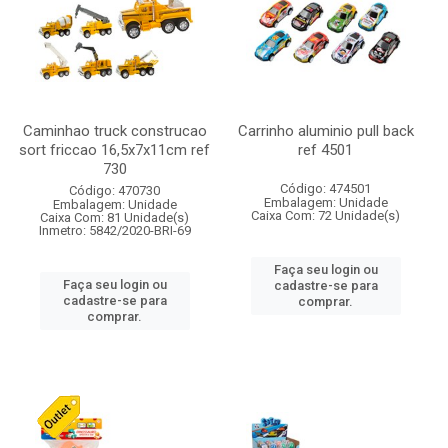
Caminhao truck construcao
Carrinho aluminio pull back
sort friccao 16,5x7x11cm ref
ref 4501
730
Código: 474501
Código: 470730
Embalagem: Unidade
Embalagem: Unidade
Caixa Com: 72 Unidade(s)
Caixa Com: 81 Unidade(s)
Inmetro: 5842/2020-BRI-69
Faça seu login ou
Faça seu login ou
cadastre-se para
cadastre-se para
comprar.
comprar.