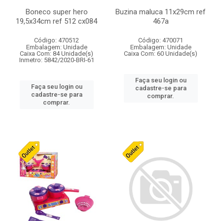
Boneco super hero
Buzina maluca 11x29cm ref
19,5x34cm ref 512 cx084
467a
Código: 470512
Código: 470071
Embalagem: Unidade
Embalagem: Unidade
Caixa Com: 84 Unidade(s)
Caixa Com: 60 Unidade(s)
Inmetro: 5842/2020-BRI-61
Faça seu login ou
Faça seu login ou
cadastre-se para
cadastre-se para
comprar.
comprar.