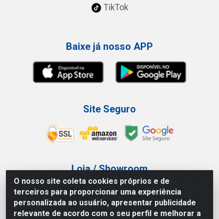
TikTok
Baixe já nosso APP
Site Seguro
Loja / Showroom
O nosso site coleta cookies próprios e de
Tel.: (11) 3227-0546
terceiros para proporcionar uma experiência
Av Vautier, 587/597 - Pari - São Paulo/SP
personalizada ao usuário, apresentar publicidade
relevante de acordo com o seu perfil e melhorar a