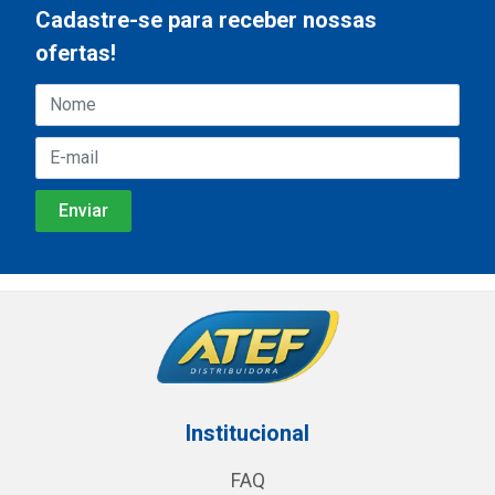
Cadastre-se para receber nossas
ofertas!
Institucional
FAQ