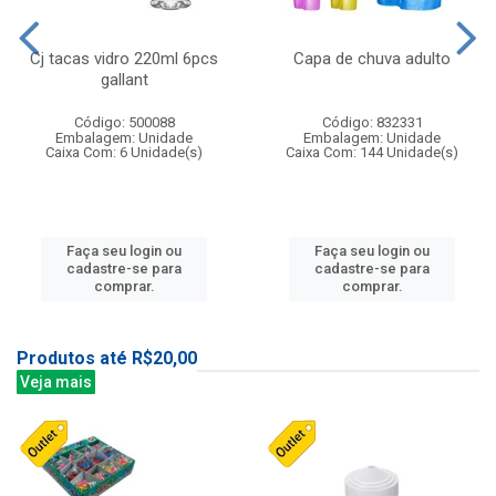
Cj tacas vidro 220ml 6pcs
Capa de chuva adulto
gallant
Código: 500088
Código: 832331
Embalagem: Unidade
Embalagem: Unidade
Caixa Com: 6 Unidade(s)
Caixa Com: 144 Unidade(s)
Faça seu login ou
Faça seu login ou
cadastre-se para
cadastre-se para
comprar.
comprar.
Produtos até R$20,00
Veja mais