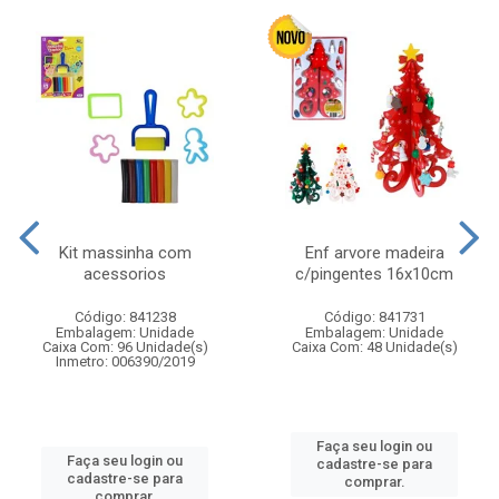
Kit massinha com
Enf arvore madeira
acessorios
c/pingentes 16x10cm
Código: 841238
Código: 841731
Embalagem: Unidade
Embalagem: Unidade
Caixa Com: 96 Unidade(s)
Caixa Com: 48 Unidade(s)
Inmetro: 006390/2019
Faça seu login ou
Faça seu login ou
cadastre-se para
cadastre-se para
comprar.
comprar.