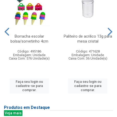
Borracha escolar
Paliteiro de acrilico 13g para
bolsa/sorvetinho 4cm
mesa cristal
Código: 495186
Código: 471628
Embalagem: Unidade
Embalagem: Unidade
Caixa Com: 576 Unidade(s)
Caixa Com: 36 Unidade(s)
Faça seu login ou
Faça seu login ou
cadastre-se para
cadastre-se para
comprar.
comprar.
Produtos em Destaque
Veja mais