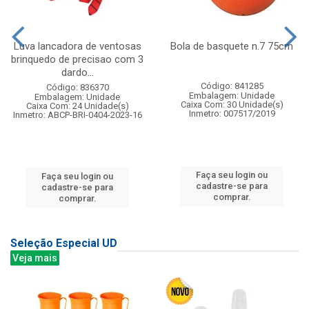
Luva lancadora de ventosas
Bola de basquete n.7 75cm
brinquedo de precisao com 3
dardo...
Código: 841285
Código: 836370
Embalagem: Unidade
Embalagem: Unidade
Caixa Com: 30 Unidade(s)
Caixa Com: 24 Unidade(s)
Inmetro: 007517/2019
Inmetro: ABCP-BRI-0404-2023-16
Faça seu login ou
Faça seu login ou
cadastre-se para
cadastre-se para
comprar.
comprar.
Seleção Especial UD
Veja mais