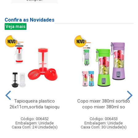
Confira as Novidades
Veja mais
Tapioqueira plastico
Copo mixer 380ml sortido
26x11cm,sortida tapioqu
copo mixer 380ml so
Código: 006452
Código: 006453
Embalagem: Unidade
Embalagem: Unidade
Caixa Com: 24 Unidade(s)
Caixa Com: 30 Unidade(s)